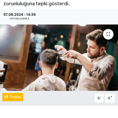
zorunluluğuna tepki gösterdi.
07.08.2024 - 14:56
YAYINLANMA
Paylaş
-
+
A
A