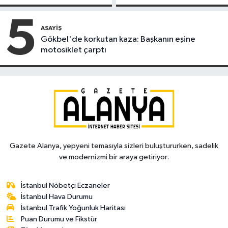
kapandı
alındı
5
ASAYIŞ
Gökbel'de korkutan kaza: Başkanın eşine
motosiklet çarptı
Gazete Alanya, yepyeni temasıyla sizleri buluştururken, sadelik
ve modernizmi bir araya getiriyor.
İstanbul Nöbetçi Eczaneler
İstanbul Hava Durumu
İstanbul Trafik Yoğunluk Haritası
Puan Durumu ve Fikstür