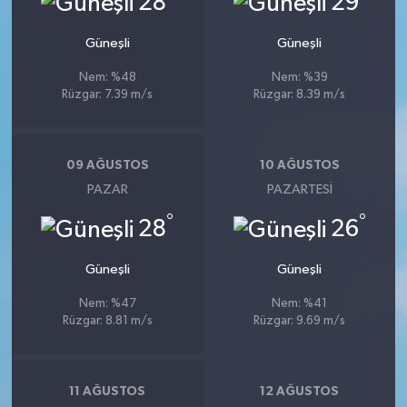
28
29
Güneşli
Güneşli
Nem: %48
Nem: %39
Rüzgar: 7.39 m/s
Rüzgar: 8.39 m/s
09 AĞUSTOS
10 AĞUSTOS
PAZAR
PAZARTESI
°
°
28
26
Güneşli
Güneşli
Nem: %47
Nem: %41
Rüzgar: 8.81 m/s
Rüzgar: 9.69 m/s
11 AĞUSTOS
12 AĞUSTOS