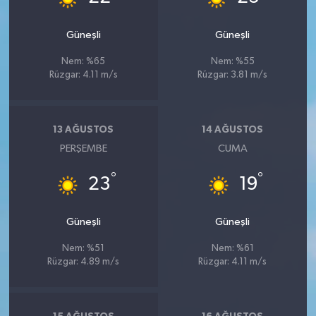
Güneşli
Güneşli
Nem: %65
Nem: %55
Rüzgar: 4.11 m/s
Rüzgar: 3.81 m/s
13 AĞUSTOS
14 AĞUSTOS
PERŞEMBE
CUMA
°
°
23
19
Güneşli
Güneşli
Nem: %51
Nem: %61
Rüzgar: 4.89 m/s
Rüzgar: 4.11 m/s