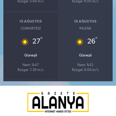
Rüzgar: 5.69 m/s
Rüzgar: 6.00 m/s
15 AĞUSTOS
16 AĞUSTOS
CUMARTESI
PAZAR
°
°
27
26
Güneşli
Güneşli
Nem: %47
Nem: %52
Rüzgar: 7.39 m/s
Rüzgar: 6.00 m/s