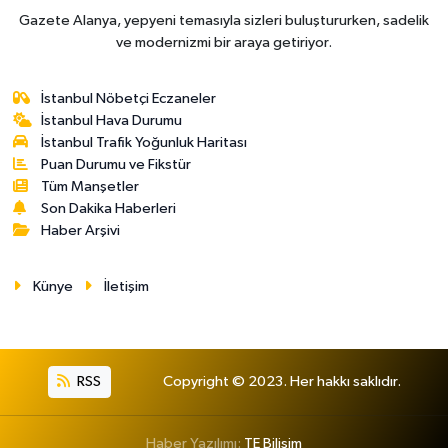
Gazete Alanya, yepyeni temasıyla sizleri buluştururken, sadelik
ve modernizmi bir araya getiriyor.
İstanbul Nöbetçi Eczaneler
İstanbul Hava Durumu
İstanbul Trafik Yoğunluk Haritası
Puan Durumu ve Fikstür
Tüm Manşetler
Son Dakika Haberleri
Haber Arşivi
Künye
İletişim
RSS
Copyright © 2023. Her hakkı saklıdır.
Haber Yazılımı:
TE Bilişim