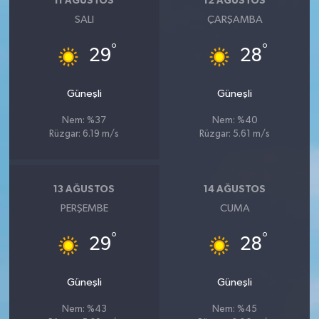
11 AĞUSTOS
12 AĞUSTOS
SALI
ÇARŞAMBA
°
°
29
28
Güneşli
Güneşli
Nem: %37
Nem: %40
Rüzgar: 6.19 m/s
Rüzgar: 5.61 m/s
13 AĞUSTOS
14 AĞUSTOS
PERŞEMBE
CUMA
°
°
29
28
Güneşli
Güneşli
Nem: %43
Nem: %45