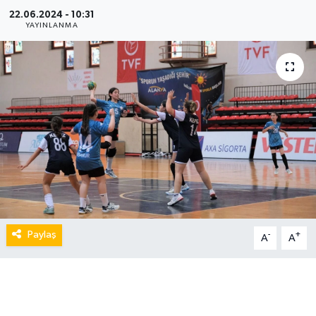
22.06.2024 - 10:31
YAYINLANMA
Paylaş
-
+
A
A