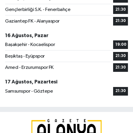
Gençlerbirliği S.K. - Fenerbahçe
21:30
Gaziantep FK - Alanyaspor
21:30
16 Ağustos, Pazar
Başakşehir - Kocaelispor
19:00
Beşiktaş - Eyüpspor
21:30
Amed - Erzurumspor FK
21:30
17 Ağustos, Pazartesi
Samsunspor - Göztepe
21:30