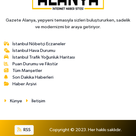
Gazete Alanya, yepyeni temasıyla sizleri buluştururken, sadelik
ve modernizmi bir araya getiriyor.
İstanbul Nöbetçi Eczaneler
İstanbul Hava Durumu
İstanbul Trafik Yoğunluk Haritası
Puan Durumu ve Fikstür
Tüm Manşetler
Son Dakika Haberleri
Haber Arşivi
Künye
İletişim
RSS
Copyright © 2023. Her hakkı saklıdır.