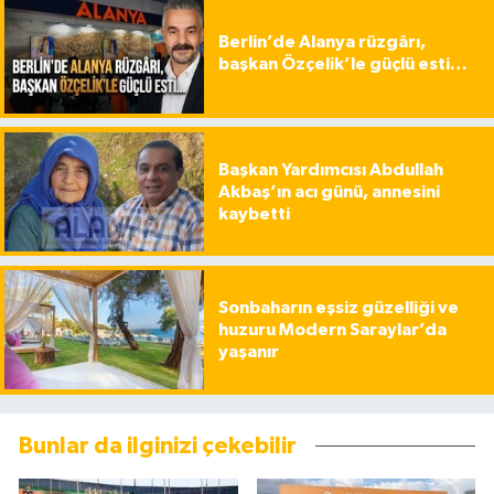
Berlin’de Alanya rüzgârı,
başkan Özçelik’le güçlü esti…
Başkan Yardımcısı Abdullah
Akbaş’ın acı günü, annesini
kaybetti
Sonbaharın eşsiz güzelliği ve
huzuru Modern Saraylar’da
yaşanır
Bunlar da ilginizi çekebilir