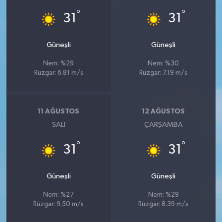
°
°
31
31
Güneşli
Güneşli
Nem: %29
Nem: %30
Rüzgar: 6.81 m/s
Rüzgar: 7.19 m/s
11 AĞUSTOS
12 AĞUSTOS
SALI
ÇARŞAMBA
°
°
31
31
Güneşli
Güneşli
Nem: %27
Nem: %29
Rüzgar: 9.50 m/s
Rüzgar: 8.39 m/s