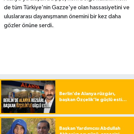
de tüm Türkiye'nin Gazze'ye olan hassasiyetini ve
uluslararası dayanışmanın önemini bir kez daha
gözler önüne serdi.
Berlin’de Alanya rüzgârı,
başkan Özçelik’le güçlü esti…
Başkan Yardımcısı Abdullah