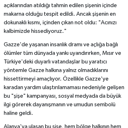
açıklarından atıldığı tahmin edilen şişenin içinde
makarna olduğu tespit edildi. Ancak şişenin en
dokunaklı kısmı, içinden çıkan not oldu: "Acınızı
kalbimizde hissediyoruz."
Gazze'de yaşanan insanlık dramı ve açlığa bağlı
ölümler tüm dünyada yankı uyandırırken, Mısır ve
Türkiye'deki duyarlı vatandaşlar bu yaratıcı
yöntemle Gazze halkına yalnız olmadıklarını
hissettirmeyi amaçlıyor. Özellikle Gazze'ye
karadan yardım ulaştırılamaması nedeniyle gelişen
bu "şişe" kampanyası, sosyal medyada da büyük
ilgi görerek dayanışmanın ve umudun sembolü
haline geldi.
Alanya'ya ulaşan bu şişe, hem bölge halkının hem