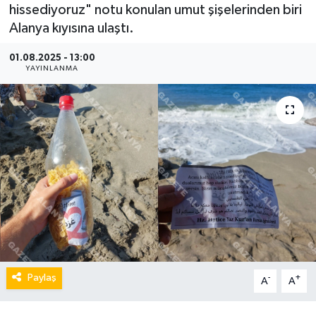
hissediyoruz" notu konulan umut şişelerinden biri
Alanya kıyısına ulaştı.
01.08.2025 - 13:00
YAYINLANMA
Paylaş
-
+
A
A