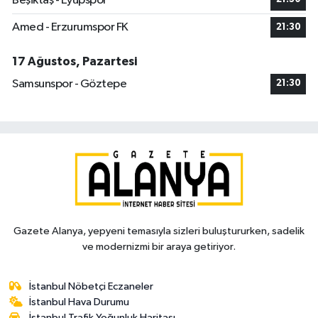
Beşiktaş - Eyüpspor
Amed - Erzurumspor FK
21:30
17 Ağustos, Pazartesi
Samsunspor - Göztepe
21:30
Gazete Alanya, yepyeni temasıyla sizleri buluştururken, sadelik
ve modernizmi bir araya getiriyor.
İstanbul Nöbetçi Eczaneler
İstanbul Hava Durumu
İstanbul Trafik Yoğunluk Haritası