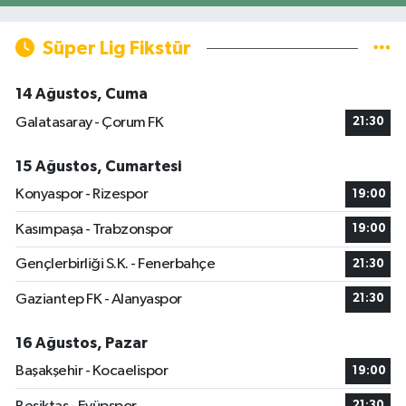
Süper Lig Fikstür
14 Ağustos, Cuma
Galatasaray - Çorum FK
21:30
15 Ağustos, Cumartesi
Konyaspor - Rizespor
19:00
Kasımpaşa - Trabzonspor
19:00
Gençlerbirliği S.K. - Fenerbahçe
21:30
Gaziantep FK - Alanyaspor
21:30
16 Ağustos, Pazar
Başakşehir - Kocaelispor
19:00
21:30