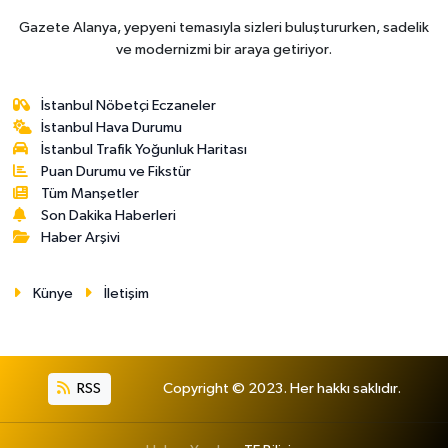
Gazete Alanya, yepyeni temasıyla sizleri buluştururken, sadelik
ve modernizmi bir araya getiriyor.
İstanbul Nöbetçi Eczaneler
İstanbul Hava Durumu
İstanbul Trafik Yoğunluk Haritası
Puan Durumu ve Fikstür
Tüm Manşetler
Son Dakika Haberleri
Haber Arşivi
Künye
İletişim
RSS
Copyright © 2023. Her hakkı saklıdır.