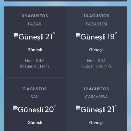
09 AĞUSTOS
10 AĞUSTOS
PAZAR
PAZARTESI
°
°
21
19
Güneşli
Güneşli
Nem: %40
Nem: %54
Rüzgar: 6.31 m/s
Rüzgar: 7.00 m/s
11 AĞUSTOS
12 AĞUSTOS
SALI
ÇARŞAMBA
°
°
20
21
Güneşli
Güneşli