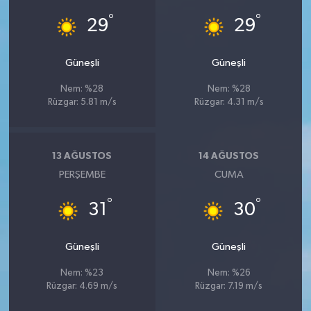
°
°
29
29
Güneşli
Güneşli
Nem: %28
Nem: %28
Rüzgar: 5.81 m/s
Rüzgar: 4.31 m/s
13 AĞUSTOS
14 AĞUSTOS
PERŞEMBE
CUMA
°
°
31
30
Güneşli
Güneşli
Nem: %23
Nem: %26
Rüzgar: 4.69 m/s
Rüzgar: 7.19 m/s