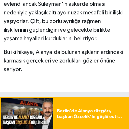
evlendi ancak Süleyman'ın askerde olması
nedeniyle yaklaşık altı aydır uzak mesafeli bir ilişki
yaşıyorlar. Çift, bu zorlu ayrılığa rağmen
ilişkilerinin güçlendiğini ve gelecekte birlikte
yaşama hayalleri kurduklarını belirtiyor.
Bu iki hikaye, Alanya'da bulunan aşkların ardındaki
karmaşık gerçekleri ve zorlukları gözler önüne
seriyor.
Berlin’de Alanya rüzgârı,
başkan Özçelik’le güçlü esti…