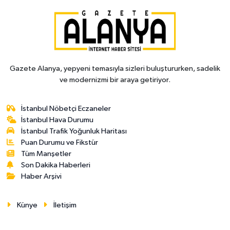
Gazete Alanya, yepyeni temasıyla sizleri buluştururken, sadelik
ve modernizmi bir araya getiriyor.
İstanbul Nöbetçi Eczaneler
İstanbul Hava Durumu
İstanbul Trafik Yoğunluk Haritası
Puan Durumu ve Fikstür
Tüm Manşetler
Son Dakika Haberleri
Haber Arşivi
Künye
İletişim