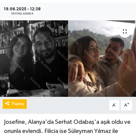
19.06.2025 - 12:38
YAYINLANMA
Paylaş
-
+
A
A
Josefine, Alanya'da Serhat Odabaş'a aşık oldu ve
onunla evlendi. Filicia ise Süleyman Yılmaz ile