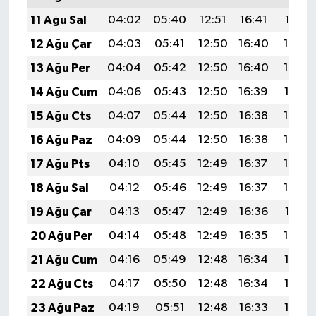
11 Ağu Sal
04:02
05:40
12:51
16:41
19:51
12 Ağu Çar
04:03
05:41
12:50
16:40
19:50
13 Ağu Per
04:04
05:42
12:50
16:40
19:49
14 Ağu Cum
04:06
05:43
12:50
16:39
19:47
15 Ağu Cts
04:07
05:44
12:50
16:38
19:46
16 Ağu Paz
04:09
05:44
12:50
16:38
19:45
17 Ağu Pts
04:10
05:45
12:49
16:37
19:43
18 Ağu Sal
04:12
05:46
12:49
16:37
19:42
19 Ağu Çar
04:13
05:47
12:49
16:36
19:41
20 Ağu Per
04:14
05:48
12:49
16:35
19:39
21 Ağu Cum
04:16
05:49
12:48
16:34
19:38
22 Ağu Cts
04:17
05:50
12:48
16:34
19:36
23 Ağu Paz
04:19
05:51
12:48
16:33
19:35