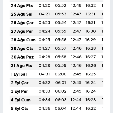
24 Ağu Pts
04:20
05:52
12:48
16:32
19:33
25 Ağu Sal
04:21
05:53
12:47
16:31
19:32
26 Ağu Çar
04:23
05:54
12:47
16:31
19:30
27 Ağu Per
04:24
05:55
12:47
16:30
19:29
28 Ağu Cum
04:25
05:56
12:47
16:29
19:27
29 Ağu Cts
04:27
05:57
12:46
16:28
19:25
30 Ağu Paz
04:28
05:58
12:46
16:27
19:24
31 Ağu Pts
04:29
05:59
12:46
16:26
19:22
1 Eyl Sal
04:31
06:00
12:45
16:25
19:21
2 Eyl Çar
04:32
06:01
12:45
16:24
19:19
3 Eyl Per
04:33
06:02
12:45
16:24
19:17
4 Eyl Cum
04:34
06:03
12:44
16:23
19:16
5 Eyl Cts
04:36
06:04
12:44
16:22
19:14