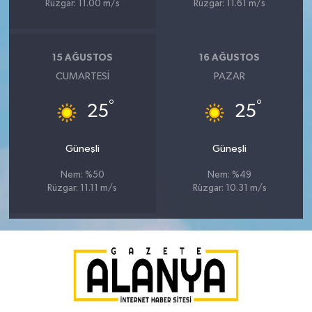
Rüzgar: 11.00 m/s
Rüzgar: 11.61 m/s
15 AĞUSTOS
16 AĞUSTOS
CUMARTESI
PAZAR
°
°
25
25
Güneşli
Güneşli
Nem: %50
Nem: %49
Rüzgar: 11.11 m/s
Rüzgar: 10.31 m/s