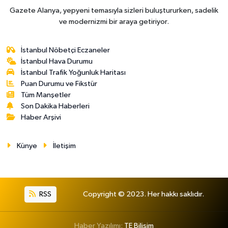
Gazete Alanya, yepyeni temasıyla sizleri buluştururken, sadelik
ve modernizmi bir araya getiriyor.
İstanbul Nöbetçi Eczaneler
İstanbul Hava Durumu
İstanbul Trafik Yoğunluk Haritası
Puan Durumu ve Fikstür
Tüm Manşetler
Son Dakika Haberleri
Haber Arşivi
Künye
İletişim
RSS
Copyright © 2023. Her hakkı saklıdır.
Haber Yazılımı:
TE Bilişim