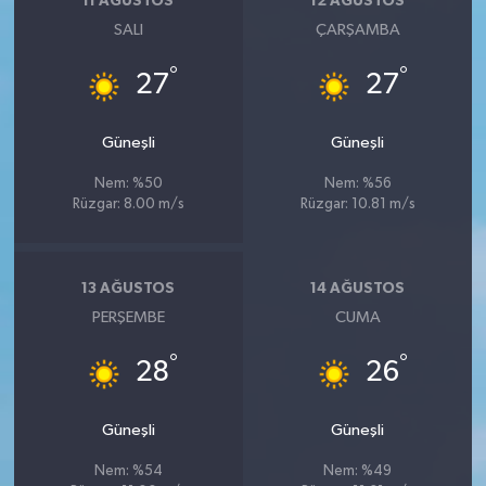
11 AĞUSTOS
12 AĞUSTOS
SALI
ÇARŞAMBA
°
°
27
27
Güneşli
Güneşli
Nem: %50
Nem: %56
Rüzgar: 8.00 m/s
Rüzgar: 10.81 m/s
13 AĞUSTOS
14 AĞUSTOS
PERŞEMBE
CUMA
°
°
28
26
Güneşli
Güneşli
Nem: %54
Nem: %49