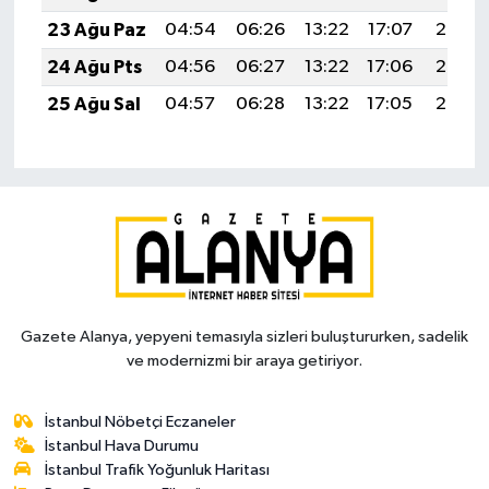
23 Ağu Paz
04:54
06:26
13:22
17:07
20:08
24 Ağu Pts
04:56
06:27
13:22
17:06
20:07
25 Ağu Sal
04:57
06:28
13:22
17:05
20:05
Gazete Alanya, yepyeni temasıyla sizleri buluştururken, sadelik
ve modernizmi bir araya getiriyor.
İstanbul Nöbetçi Eczaneler
İstanbul Hava Durumu
İstanbul Trafik Yoğunluk Haritası