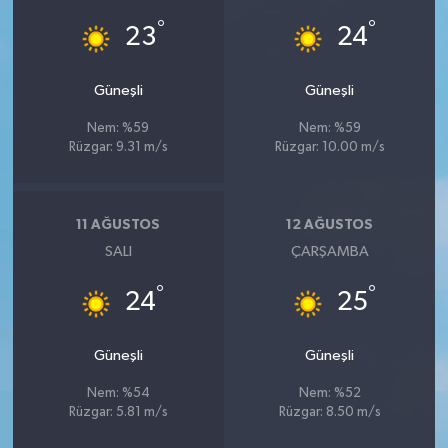
°
°
23
24
Güneşli
Güneşli
Nem: %59
Nem: %59
Rüzgar: 9.31 m/s
Rüzgar: 10.00 m/s
11 AĞUSTOS
12 AĞUSTOS
SALI
ÇARŞAMBA
°
°
24
25
Güneşli
Güneşli
Nem: %54
Nem: %52
Rüzgar: 5.81 m/s
Rüzgar: 8.50 m/s