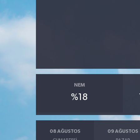
NEM
%18
08 AĞUSTOS
09 AĞUSTOS