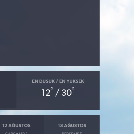
EN DÜŞÜK / EN YÜKSEK
°
°
12
/ 30
12 AĞUSTOS
13 AĞUSTOS