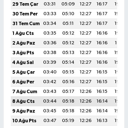
29 Tem Çar
03:31
05:09
12:27
16:17
19:35
30 Tem Per
03:33
05:10
12:27
16:17
19:34
31 Tem Cum
03:34
05:11
12:27
16:17
19:33
1 Ağu Cts
03:35
05:12
12:27
16:16
19:32
2 Ağu Paz
03:36
05:12
12:27
16:16
19:31
3 Ağu Pts
03:38
05:13
12:27
16:16
19:30
4 Ağu Sal
03:39
05:14
12:27
16:16
19:29
5 Ağu Çar
03:40
05:15
12:27
16:15
19:28
6 Ağu Per
03:42
05:16
12:27
16:15
19:27
7 Ağu Cum
03:43
05:17
12:26
16:15
19:26
8 Ağu Cts
03:44
05:18
12:26
16:14
19:25
9 Ağu Paz
03:45
05:18
12:26
16:14
19:24
10 Ağu Pts
03:47
05:19
12:26
16:13
19:23