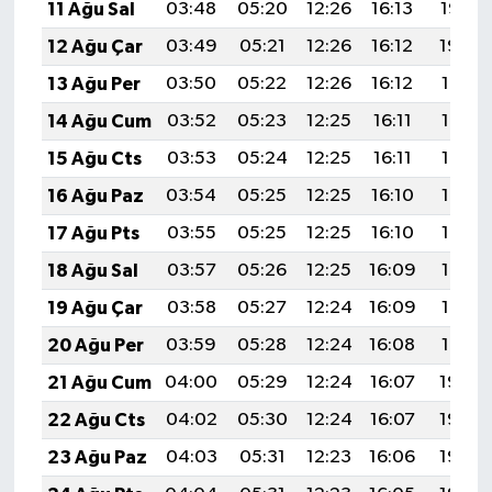
11 Ağu Sal
03:48
05:20
12:26
16:13
19:22
12 Ağu Çar
03:49
05:21
12:26
16:12
19:20
13 Ağu Per
03:50
05:22
12:26
16:12
19:19
14 Ağu Cum
03:52
05:23
12:25
16:11
19:18
15 Ağu Cts
03:53
05:24
12:25
16:11
19:17
16 Ağu Paz
03:54
05:25
12:25
16:10
19:15
17 Ağu Pts
03:55
05:25
12:25
16:10
19:14
18 Ağu Sal
03:57
05:26
12:25
16:09
19:13
19 Ağu Çar
03:58
05:27
12:24
16:09
19:12
20 Ağu Per
03:59
05:28
12:24
16:08
19:10
21 Ağu Cum
04:00
05:29
12:24
16:07
19:09
22 Ağu Cts
04:02
05:30
12:24
16:07
19:08
23 Ağu Paz
04:03
05:31
12:23
16:06
19:06