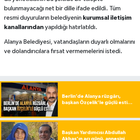
bulunmayacağı net bir dille ifade edildi. Tüm
resmi duyuruların belediyenin
kurumsal iletişim
kanallarından
yapıldığı hatırlatıldı.
Alanya Belediyesi, vatandaşların duyarlı olmalarını
ve dolandırıcılara fırsat vermemelerini istedi.
Berlin’de Alanya rüzgârı,
başkan Özçelik’le güçlü esti…
Başkan Yardımcısı Abdullah
Akbaş’ın acı günü, annesini