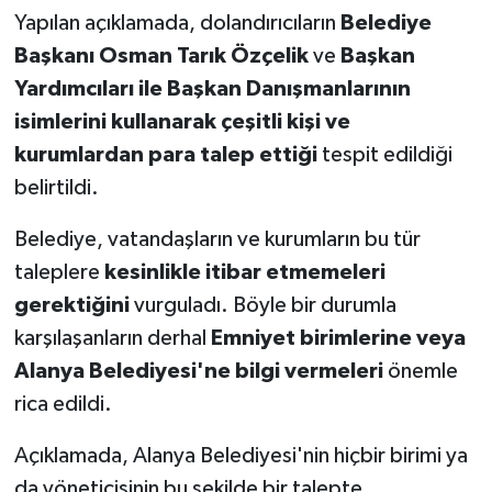
Yapılan açıklamada, dolandırıcıların
Belediye
Başkanı Osman Tarık Özçelik
ve
Başkan
Yardımcıları ile Başkan Danışmanlarının
isimlerini kullanarak çeşitli kişi ve
kurumlardan para talep ettiği
tespit edildiği
belirtildi.
Belediye, vatandaşların ve kurumların bu tür
taleplere
kesinlikle itibar etmemeleri
gerektiğini
vurguladı. Böyle bir durumla
karşılaşanların derhal
Emniyet birimlerine veya
Alanya Belediyesi'ne bilgi vermeleri
önemle
rica edildi.
Açıklamada, Alanya Belediyesi'nin hiçbir birimi ya
da yöneticisinin bu şekilde bir talepte