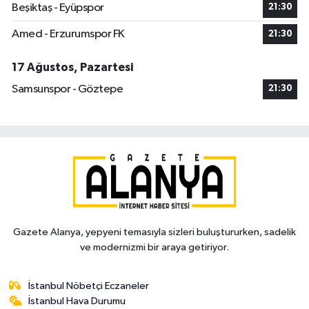
Beşiktaş - Eyüpspor
21:30
Amed - Erzurumspor FK
21:30
17 Ağustos, Pazartesi
Samsunspor - Göztepe
21:30
Gazete Alanya, yepyeni temasıyla sizleri buluştururken, sadelik
ve modernizmi bir araya getiriyor.
İstanbul Nöbetçi Eczaneler
İstanbul Hava Durumu