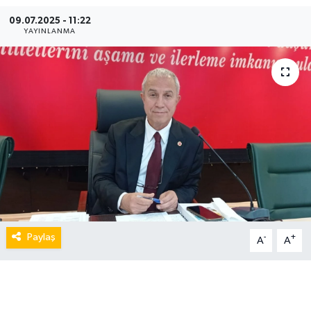
09.07.2025 - 11:22
YAYINLANMA
Paylaş
-
+
A
A