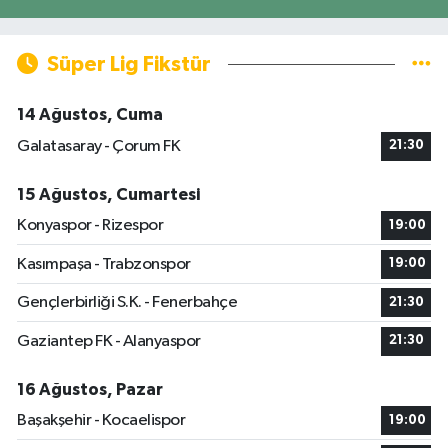
Süper Lig Fikstür
14 Ağustos, Cuma
Galatasaray - Çorum FK
21:30
15 Ağustos, Cumartesi
Konyaspor - Rizespor
19:00
Kasımpaşa - Trabzonspor
19:00
Gençlerbirliği S.K. - Fenerbahçe
21:30
Gaziantep FK - Alanyaspor
21:30
16 Ağustos, Pazar
Başakşehir - Kocaelispor
19:00