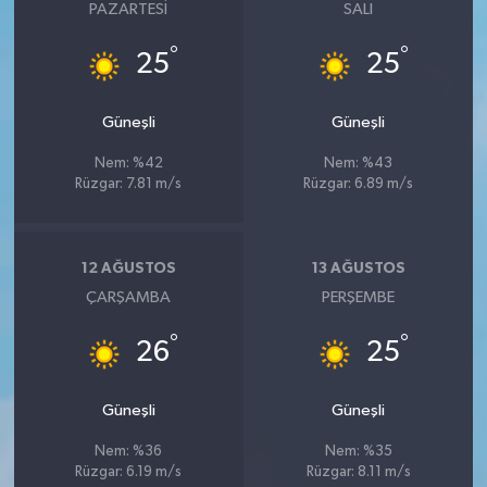
PAZARTESI
SALI
°
°
25
25
Güneşli
Güneşli
Nem: %42
Nem: %43
Rüzgar: 7.81 m/s
Rüzgar: 6.89 m/s
12 AĞUSTOS
13 AĞUSTOS
ÇARŞAMBA
PERŞEMBE
°
°
26
25
Güneşli
Güneşli
Nem: %36
Nem: %35
Rüzgar: 6.19 m/s
Rüzgar: 8.11 m/s