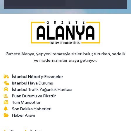
Gazete Alanya, yepyeni temasıyla sizleri buluştururken, sadelik
ve modernizmi bir araya getiriyor.
İstanbul Nöbetçi Eczaneler
İstanbul Hava Durumu
İstanbul Trafik Yoğunluk Haritası
Puan Durumu ve Fikstür
Tüm Manşetler
Son Dakika Haberleri
Haber Arşivi