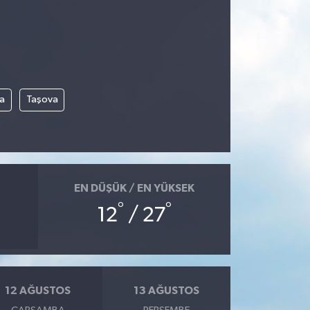
a
Taşova
EN DÜŞÜK / EN YÜKSEK
°
°
12
/ 27
12 AĞUSTOS
13 AĞUSTOS