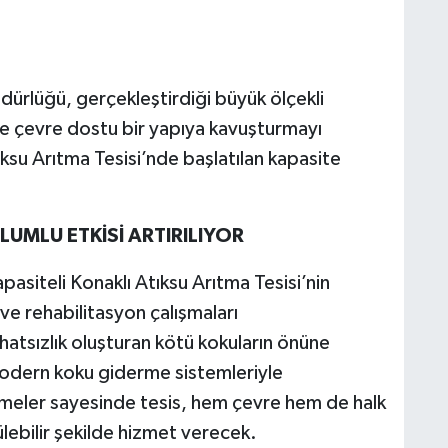
ürlüğü, gerçekleştirdiği büyük ölçekli
ı ve çevre dostu bir yapıya kavuşturmayı
ksu Arıtma Tesisi’nde başlatılan kapasite
OLUMLU ETKİSİ ARTIRILIYOR
siteli Konaklı Atıksu Arıtma Tesisi’nin
ve rehabilitasyon çalışmaları
hatsızlık oluşturan kötü kokuların önüne
odern koku giderme sistemleriyle
irmeler sayesinde tesis, hem çevre hem de halk
ülebilir şekilde hizmet verecek.