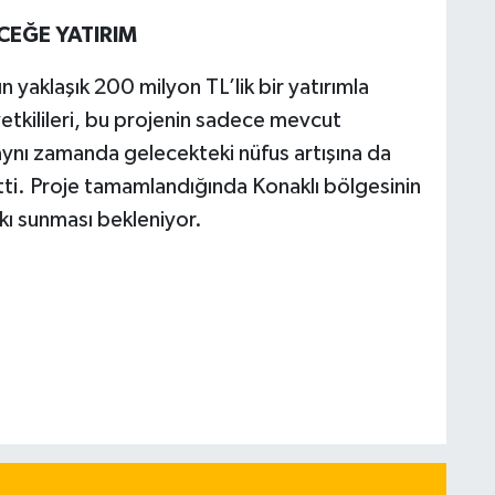
CEĞE YATIRIM
 yaklaşık 200 milyon TL’lik bir yatırımla
etkilileri, bu projenin sadece mevcut
ynı zamanda gelecekteki nüfus artışına da
lirtti. Proje tamamlandığında Konaklı bölgesinin
tkı sunması bekleniyor.