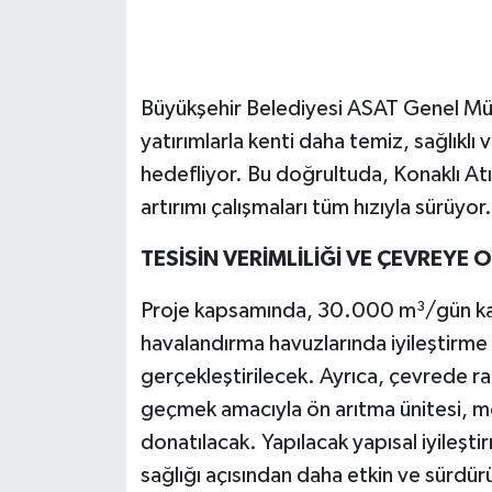
Büyükşehir Belediyesi ASAT Genel Müd
yatırımlarla kenti daha temiz, sağlıkl
hedefliyor. Bu doğrultuda, Konaklı Atı
artırımı çalışmaları tüm hızıyla sürüyor.
TESİSİN VERİMLİLİĞİ VE ÇEVREYE 
Proje kapsamında, 30.000 m³/gün kapa
havalandırma havuzlarında iyileştirme 
gerçekleştirilecek. Ayrıca, çevrede ra
geçmek amacıyla ön arıtma ünitesi, m
donatılacak. Yapılacak yapısal iyileşt
sağlığı açısından daha etkin ve sürdür