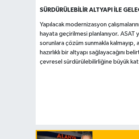
SÜRDÜRÜLEBİLİR ALTYAPI İLE GELE
Yapılacak modernizasyon çalışmalarının
hayata geçirilmesi planlanıyor. ASAT y
sorunlara çözüm sunmakla kalmayıp, a
hazırlıklı bir altyapı sağlayacağını be
çevresel sürdürülebilirliğine büyük ka