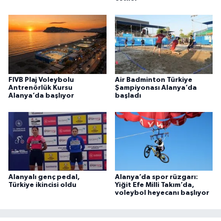
FIVB Plaj Voleybolu
Air Badminton Türkiye
Antrenörlük Kursu
Şampiyonası Alanya’da
Alanya’da başlıyor
başladı
Alanyalı genç pedal,
Alanya’da spor rüzgarı:
Türkiye ikincisi oldu
Yiğit Efe Milli Takım’da,
voleybol heyecanı başlıyor