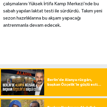
çalışmalarını Yüksek İrtifa Kamp Merkezi’nde bu
sabah yapılan laktat testi ile sürdürdü. Takım yeni
sezon hazırlıklarına bu akşam yapacağı
antrenmanla devam edecek.
Berlin’de Alanya rüzgârı,
başkan Özçelik’le güçlü esti…