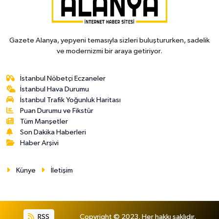
Gazete Alanya, yepyeni temasıyla sizleri buluştururken, sadelik
ve modernizmi bir araya getiriyor.
İstanbul Nöbetçi Eczaneler
İstanbul Hava Durumu
İstanbul Trafik Yoğunluk Haritası
Puan Durumu ve Fikstür
Tüm Manşetler
Son Dakika Haberleri
Haber Arşivi
Künye
İletişim
RSS
Copyright © 2023. Her hakkı saklıdır.