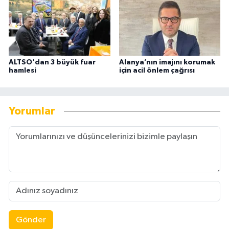
ALTSO'dan 3 büyük fuar
Alanya’nın imajını korumak
hamlesi
için acil önlem çağrısı
Yorumlar
Gönder