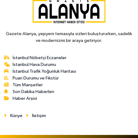
Gazete Alanya, yepyeni temasıyla sizleri buluştururken, sadelik
ve modernizmi bir araya getiriyor.
İstanbul Nöbetçi Eczaneler
İstanbul Hava Durumu
İstanbul Trafik Yoğunluk Haritası
Puan Durumu ve Fikstür
Tüm Manşetler
Son Dakika Haberleri
Haber Arşivi
Künye
İletişim