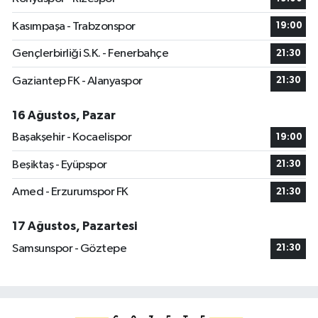
Kasımpaşa - Trabzonspor
19:00
Gençlerbirliği S.K. - Fenerbahçe
21:30
Gaziantep FK - Alanyaspor
21:30
16 Ağustos, Pazar
Başakşehir - Kocaelispor
19:00
Beşiktaş - Eyüpspor
21:30
Amed - Erzurumspor FK
21:30
17 Ağustos, Pazartesi
Samsunspor - Göztepe
21:30