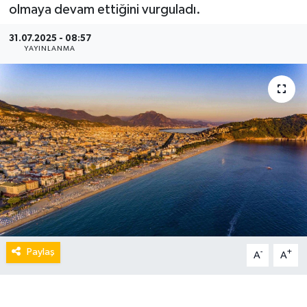
olmaya devam ettiğini vurguladı.
31.07.2025 - 08:57
YAYINLANMA
Paylaş
-
+
A
A