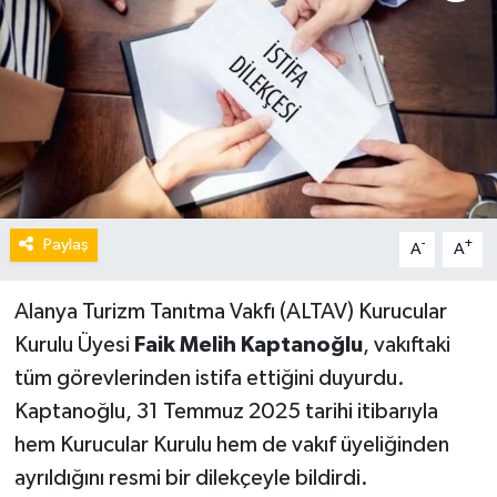
Paylaş
-
+
A
A
Alanya Turizm Tanıtma Vakfı (ALTAV) Kurucular
Kurulu Üyesi
Faik Melih Kaptanoğlu
, vakıftaki
tüm görevlerinden istifa ettiğini duyurdu.
Kaptanoğlu, 31 Temmuz 2025 tarihi itibarıyla
hem Kurucular Kurulu hem de vakıf üyeliğinden
ayrıldığını resmi bir dilekçeyle bildirdi.