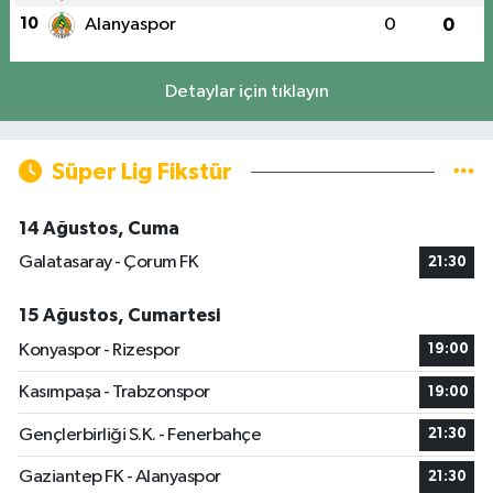
10
Alanyaspor
0
0
Detaylar için tıklayın
Süper Lig Fikstür
14 Ağustos, Cuma
Galatasaray - Çorum FK
21:30
15 Ağustos, Cumartesi
Konyaspor - Rizespor
19:00
Kasımpaşa - Trabzonspor
19:00
Gençlerbirliği S.K. - Fenerbahçe
21:30
Gaziantep FK - Alanyaspor
21:30