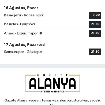
16 Ağustos, Pazar
Başakşehir - Kocaelispor
19:00
Beşiktaş - Eyüpspor
21:30
Amed - Erzurumspor FK
21:30
17 Ağustos, Pazartesi
Samsunspor - Göztepe
21:30
Gazete Alanya, yepyeni temasıyla sizleri buluştururken, sadelik