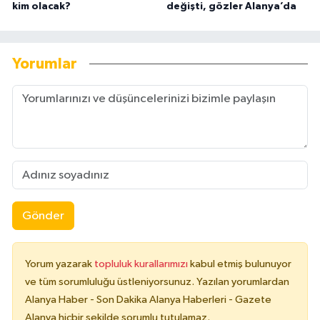
kim olacak?
değişti, gözler Alanya’da
Yorumlar
Gönder
Yorum yazarak
topluluk kurallarımızı
kabul etmiş bulunuyor
ve tüm sorumluluğu üstleniyorsunuz. Yazılan yorumlardan
Alanya Haber - Son Dakika Alanya Haberleri - Gazete
Alanya hiçbir şekilde sorumlu tutulamaz.