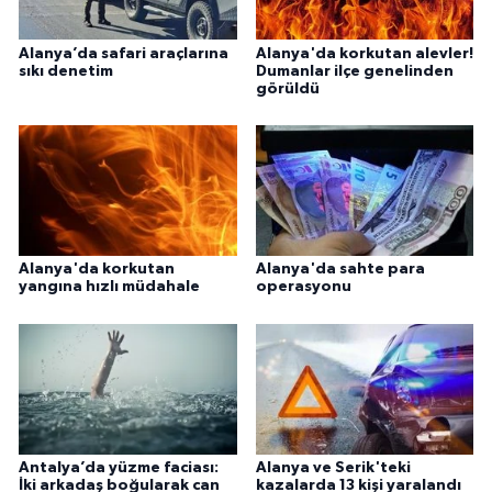
Alanya’da safari araçlarına
Alanya'da korkutan alevler!
sıkı denetim
Dumanlar ilçe genelinden
görüldü
Alanya'da korkutan
Alanya'da sahte para
yangına hızlı müdahale
operasyonu
Antalya’da yüzme faciası:
Alanya ve Serik'teki
İki arkadaş boğularak can
kazalarda 13 kişi yaralandı