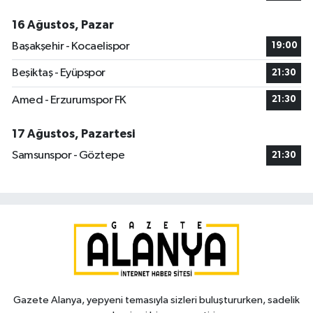
16 Ağustos, Pazar
Başakşehir - Kocaelispor
19:00
Beşiktaş - Eyüpspor
21:30
Amed - Erzurumspor FK
21:30
17 Ağustos, Pazartesi
Samsunspor - Göztepe
21:30
Gazete Alanya, yepyeni temasıyla sizleri buluştururken, sadelik