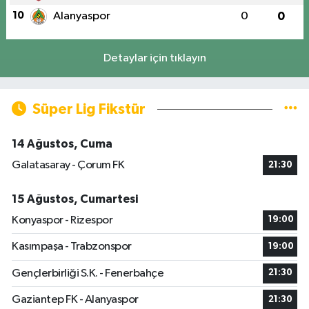
10
Alanyaspor
0
0
Detaylar için tıklayın
Süper Lig Fikstür
14 Ağustos, Cuma
Galatasaray - Çorum FK
21:30
15 Ağustos, Cumartesi
Konyaspor - Rizespor
19:00
Kasımpaşa - Trabzonspor
19:00
Gençlerbirliği S.K. - Fenerbahçe
21:30
Gaziantep FK - Alanyaspor
21:30