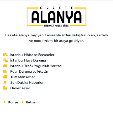
Gazete Alanya, yepyeni temasıyla sizleri buluştururken, sadelik
ve modernizmi bir araya getiriyor.
İstanbul Nöbetçi Eczaneler
İstanbul Hava Durumu
İstanbul Trafik Yoğunluk Haritası
Puan Durumu ve Fikstür
Tüm Manşetler
Son Dakika Haberleri
Haber Arşivi
Künye
İletişim