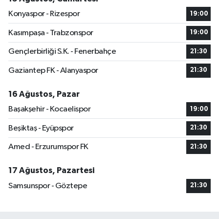
Konyaspor - Rizespor
19:00
Kasımpaşa - Trabzonspor
19:00
Gençlerbirliği S.K. - Fenerbahçe
21:30
Gaziantep FK - Alanyaspor
21:30
16 Ağustos, Pazar
Başakşehir - Kocaelispor
19:00
Beşiktaş - Eyüpspor
21:30
Amed - Erzurumspor FK
21:30
17 Ağustos, Pazartesi
Samsunspor - Göztepe
21:30