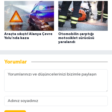
Araçta sıkıştı! Alanya Çevre
Otomobilin çarptığı
Yolu’nda kaza
motosiklet sürücüsü
yaralandı
Yorumlar