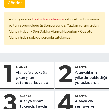
Gönder
Yorum yazarak
topluluk kurallarımızı
kabul etmiş bulunuyor
ve tüm sorumluluğu üstleniyorsunuz. Yazılan yorumlardan
Alanya Haber - Son Dakika Alanya Haberleri - Gazete
Alanya hiçbir şekilde sorumlu tutulamaz.
1
2
ALANYA
ALANYA
Alanya’da sokağa
Alanyalıların
çıkan yılan,
yıllardır beklediği
vatandaşı kovaladı
yol askıdan
döndü
3
4
ALANYA
ALANYA
Alanya esnafı
Alanya’da
tükendi: 1 ayda
şemsiye ve