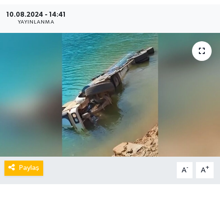
10.08.2024 - 14:41
YAYINLANMA
Paylaş
-
+
A
A