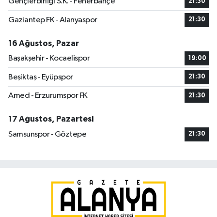
Gençlerbirliği S.K. - Fenerbahçe
21:30
Gaziantep FK - Alanyaspor
21:30
16 Ağustos, Pazar
Başakşehir - Kocaelispor
19:00
Beşiktaş - Eyüpspor
21:30
Amed - Erzurumspor FK
21:30
17 Ağustos, Pazartesi
Samsunspor - Göztepe
21:30