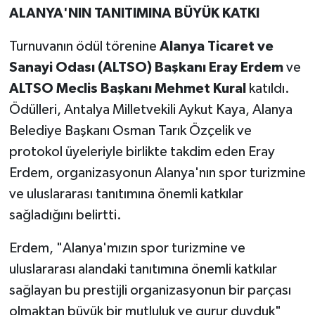
ALANYA'NIN TANITIMINA BÜYÜK KATKI
Turnuvanın ödül törenine
Alanya Ticaret ve
Sanayi Odası (ALTSO) Başkanı Eray Erdem
ve
ALTSO Meclis Başkanı Mehmet Kural
katıldı.
Ödülleri, Antalya Milletvekili Aykut Kaya, Alanya
Belediye Başkanı Osman Tarık Özçelik ve
protokol üyeleriyle birlikte takdim eden Eray
Erdem, organizasyonun Alanya'nın spor turizmine
ve uluslararası tanıtımına önemli katkılar
sağladığını belirtti.
Erdem, "Alanya'mızın spor turizmine ve
uluslararası alandaki tanıtımına önemli katkılar
sağlayan bu prestijli organizasyonun bir parçası
olmaktan büyük bir mutluluk ve gurur duyduk"