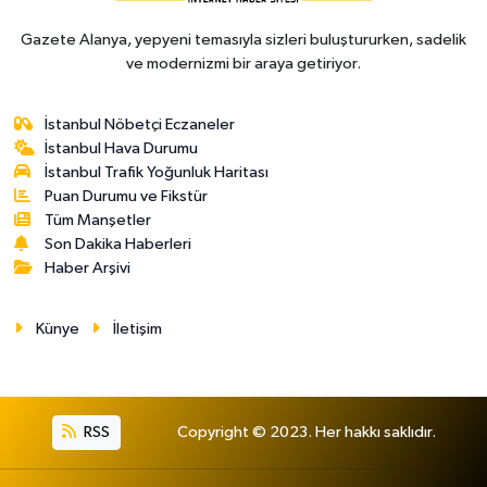
Gazete Alanya, yepyeni temasıyla sizleri buluştururken, sadelik
ve modernizmi bir araya getiriyor.
İstanbul Nöbetçi Eczaneler
İstanbul Hava Durumu
İstanbul Trafik Yoğunluk Haritası
Puan Durumu ve Fikstür
Tüm Manşetler
Son Dakika Haberleri
Haber Arşivi
Künye
İletişim
RSS
Copyright © 2023. Her hakkı saklıdır.