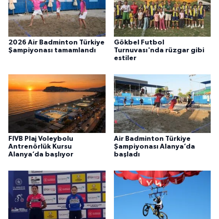
2026 Air Badminton Türkiye
Gökbel Futbol
Şampiyonası tamamlandı
Turnuvası'nda rüzgar gibi
estiler
FIVB Plaj Voleybolu
Air Badminton Türkiye
Antrenörlük Kursu
Şampiyonası Alanya’da
Alanya’da başlıyor
başladı