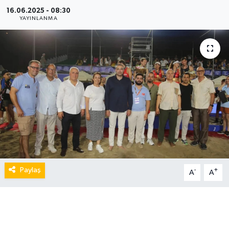
16.06.2025 - 08:30
YAYINLANMA
Paylaş
-
+
A
A