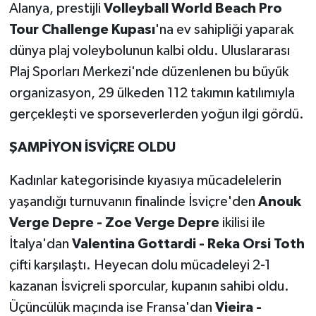
Alanya, prestijli
Volleyball World Beach Pro
Tour Challenge Kupası
'na ev sahipliği yaparak
dünya plaj voleybolunun kalbi oldu. Uluslararası
Plaj Sporları Merkezi'nde düzenlenen bu büyük
organizasyon, 29 ülkeden 112 takımın katılımıyla
gerçekleşti ve sporseverlerden yoğun ilgi gördü.
ŞAMPİYON İSVİÇRE OLDU
Kadınlar kategorisinde kıyasıya mücadelelerin
yaşandığı turnuvanın finalinde İsviçre'den
Anouk
Verge Depre - Zoe Verge Depre
ikilisi ile
İtalya'dan
Valentina Gottardi - Reka Orsi Toth
çifti karşılaştı. Heyecan dolu mücadeleyi 2-1
kazanan İsviçreli sporcular, kupanın sahibi oldu.
Üçüncülük maçında ise Fransa'dan
Vieira -