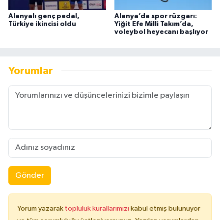
Alanyalı genç pedal,
Alanya’da spor rüzgarı:
Türkiye ikincisi oldu
Yiğit Efe Milli Takım’da,
voleybol heyecanı başlıyor
Yorumlar
Gönder
Yorum yazarak
topluluk kurallarımızı
kabul etmiş bulunuyor