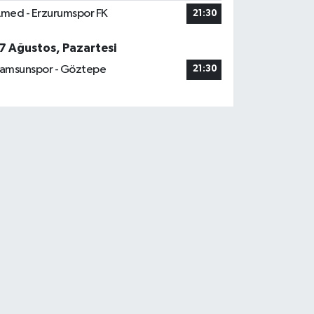
med - Erzurumspor FK
21:30
7 Ağustos, Pazartesi
amsunspor - Göztepe
21:30