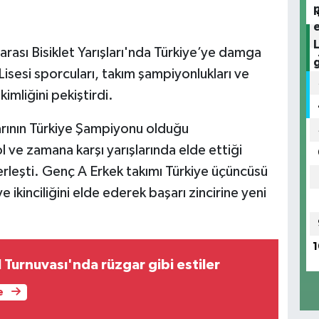
ası Bisiklet Yarışları'nda Türkiye’ye damga
sesi sporcuları, takım şampiyonlukları ve
kimliğini pekiştirdi.
rının Türkiye Şampiyonu olduğu
ve zamana karşı yarışlarında elde ettiği
erleşti. Genç A Erkek takımı Türkiye üçüncüsü
 ikinciliğini elde ederek başarı zincirine yeni
1
Turnuvası'nda rüzgar gibi estiler
e