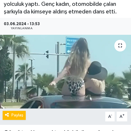
yolculuk yaptı. Genç kadın, otomobilde çalan
şarkıyla da kimseye aldırış etmeden dans etti.
03.06.2024 - 13:53
YAYINLANMA
Paylaş
-
+
A
A