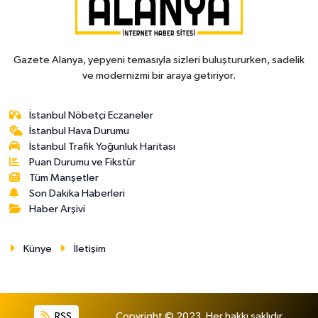
Gazete Alanya, yepyeni temasıyla sizleri buluştururken, sadelik
ve modernizmi bir araya getiriyor.
İstanbul Nöbetçi Eczaneler
İstanbul Hava Durumu
İstanbul Trafik Yoğunluk Haritası
Puan Durumu ve Fikstür
Tüm Manşetler
Son Dakika Haberleri
Haber Arşivi
Künye
İletişim
RSS
Copyright © 2023. Her hakkı saklıdır.