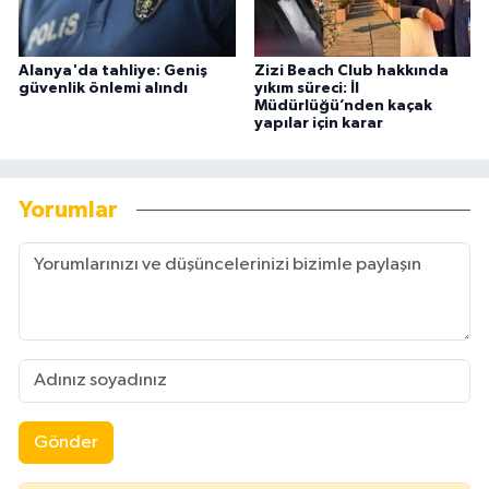
Alanya'da tahliye: Geniş
Zizi Beach Club hakkında
güvenlik önlemi alındı
yıkım süreci: İl
Müdürlüğü’nden kaçak
yapılar için karar
Yorumlar
Gönder