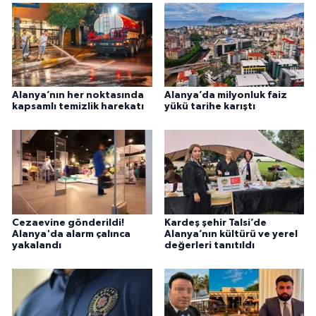
Alanya’nın her noktasında
Alanya’da milyonluk faiz
kapsamlı temizlik harekatı
yükü tarihe karıştı
Cezaevine gönderildi!
Kardeş şehir Talsi’de
Alanya'da alarm çalınca
Alanya’nın kültürü ve yerel
yakalandı
değerleri tanıtıldı