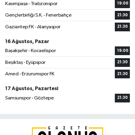
Kasımpaşa - Trabzonspor
19:00
Gençlerbirliği S.K. - Fenerbahçe
21:30
Gaziantep FK - Alanyaspor
21:30
16 Ağustos, Pazar
Başakşehir - Kocaelispor
19:00
Beşiktaş - Eyüpspor
21:30
Amed - Erzurumspor FK
21:30
17 Ağustos, Pazartesi
Samsunspor - Göztepe
21:30