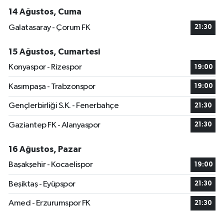
14 Ağustos, Cuma
Galatasaray - Çorum FK
21:30
15 Ağustos, Cumartesi
Konyaspor - Rizespor
19:00
Kasımpaşa - Trabzonspor
19:00
Gençlerbirliği S.K. - Fenerbahçe
21:30
Gaziantep FK - Alanyaspor
21:30
16 Ağustos, Pazar
Başakşehir - Kocaelispor
19:00
Beşiktaş - Eyüpspor
21:30
Amed - Erzurumspor FK
21:30