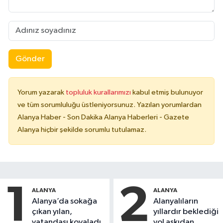
Gönder
Yorum yazarak
topluluk kurallarımızı
kabul etmiş bulunuyor
ve tüm sorumluluğu üstleniyorsunuz. Yazılan yorumlardan
Alanya Haber - Son Dakika Alanya Haberleri - Gazete
Alanya hiçbir şekilde sorumlu tutulamaz.
1
2
ALANYA
ALANYA
Alanya’da sokağa
Alanyalıların
çıkan yılan,
yıllardır beklediği
vatandaşı kovaladı
yol askıdan