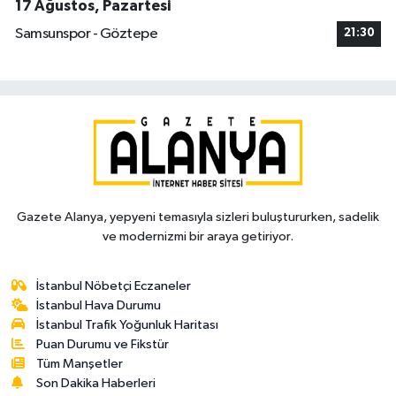
17 Ağustos, Pazartesi
Samsunspor - Göztepe
21:30
Gazete Alanya, yepyeni temasıyla sizleri buluştururken, sadelik
ve modernizmi bir araya getiriyor.
İstanbul Nöbetçi Eczaneler
İstanbul Hava Durumu
İstanbul Trafik Yoğunluk Haritası
Puan Durumu ve Fikstür
Tüm Manşetler
Son Dakika Haberleri