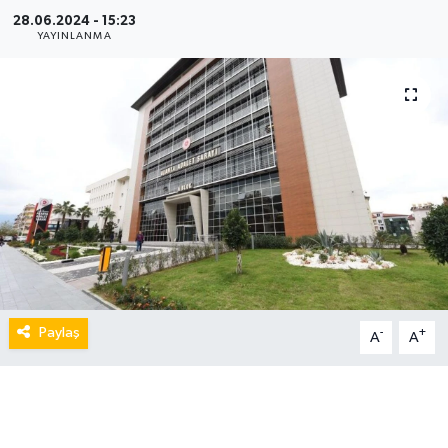
28.06.2024 - 15:23
YAYINLANMA
Paylaş
-
+
A
A