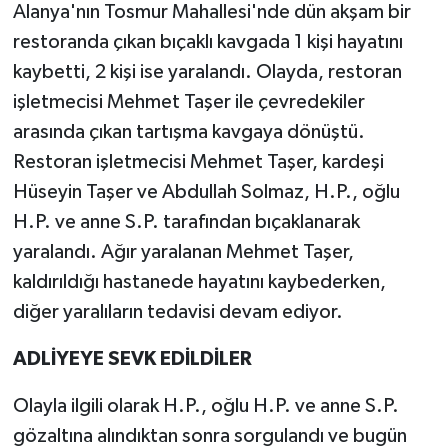
Alanya'nın Tosmur Mahallesi'nde dün akşam bir
restoranda çıkan bıçaklı kavgada 1 kişi hayatını
kaybetti, 2 kişi ise yaralandı. Olayda, restoran
işletmecisi Mehmet Taşer ile çevredekiler
arasında çıkan tartışma kavgaya dönüştü.
Restoran işletmecisi Mehmet Taşer, kardeşi
Hüseyin Taşer ve Abdullah Solmaz, H.P., oğlu
H.P. ve anne S.P. tarafından bıçaklanarak
yaralandı. Ağır yaralanan Mehmet Taşer,
kaldırıldığı hastanede hayatını kaybederken,
diğer yaralıların tedavisi devam ediyor.
ADLİYEYE SEVK EDİLDİLER
Olayla ilgili olarak H.P., oğlu H.P. ve anne S.P.
gözaltına alındıktan sonra sorgulandı ve bugün