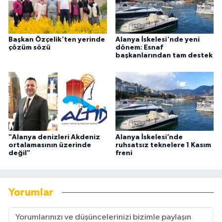
Başkan Özçelik'ten yerinde
Alanya İskelesi'nde yeni
çözüm sözü
dönem: Esnaf
başkanlarından tam destek
"Alanya denizleri Akdeniz
Alanya İskelesi’nde
ortalamasının üzerinde
ruhsatsız teknelere 1 Kasım
değil"
freni
Yorumlar