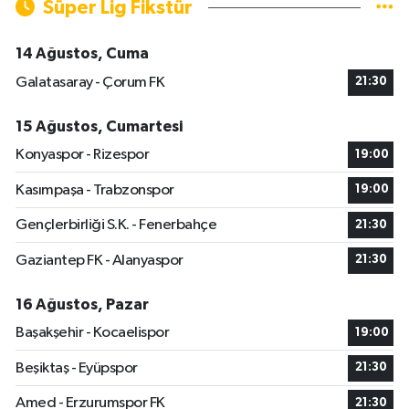
Süper Lig Fikstür
14 Ağustos, Cuma
Galatasaray - Çorum FK
21:30
15 Ağustos, Cumartesi
Konyaspor - Rizespor
19:00
Kasımpaşa - Trabzonspor
19:00
Gençlerbirliği S.K. - Fenerbahçe
21:30
Gaziantep FK - Alanyaspor
21:30
16 Ağustos, Pazar
Başakşehir - Kocaelispor
19:00
Beşiktaş - Eyüpspor
21:30
Amed - Erzurumspor FK
21:30