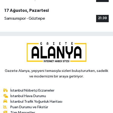
17 Ağustos, Pazartesi
Samsunspor - Göztepe
21:30
Gazete Alanya, yepyeni temasıyla sizleri buluştururken, sadelik
ve modernizmi bir araya getiriyor.
İstanbul Nöbetçi Eczaneler
İstanbul Hava Durumu
İstanbul Trafik Yoğunluk Haritası
Puan Durumu ve Fikstür
Tüm Manşetler