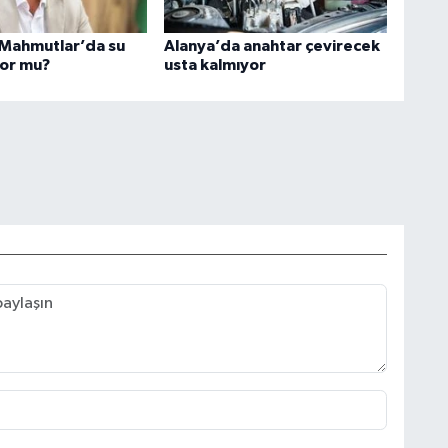
 Mahmutlar’da su
Alanya’da anahtar çevirecek
iyor mu?
usta kalmıyor