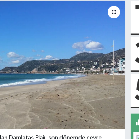
 olan Damlataş Plajı, son dönemde çevre