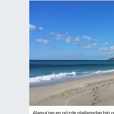
Alanya’nın en gözde plajlarından biri