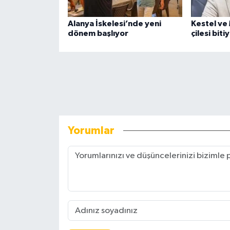
Alanya İskelesi’nde yeni
Kestel ve
dönem başlıyor
çilesi bit
Yorumlar