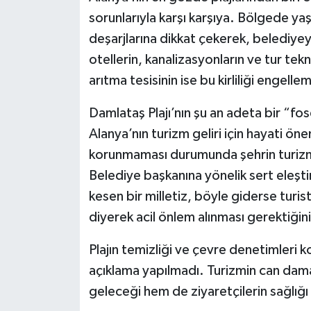
sorunlarıyla karşı karşıya. Bölgede yaşa
deşarjlarına dikkat çekerek, belediyey
otellerin, kanalizasyonların ve tur tekn
arıtma tesisinin ise bu kirliliği engelle
Damlataş Plajı’nın şu an adeta bir “
Alanya’nın turizm geliri için hayati ön
korunmaması durumunda şehrin turizmi
Belediye başkanına yönelik sert eleşti
kesen bir milletiz, böyle giderse turis
diyerek acil önlem alınması gerektiğini
Plajın temizliği ve çevre denetimleri
açıklama yapılmadı. Turizmin can dam
geleceği hem de ziyaretçilerin sağlığı