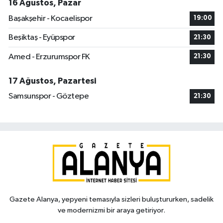
16 Ağustos, Pazar
Başakşehir - Kocaelispor
19:00
Beşiktaş - Eyüpspor
21:30
Amed - Erzurumspor FK
21:30
17 Ağustos, Pazartesi
Samsunspor - Göztepe
21:30
Gazete Alanya, yepyeni temasıyla sizleri buluştururken, sadelik
ve modernizmi bir araya getiriyor.