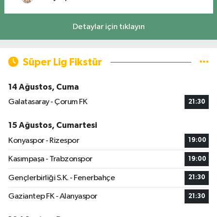
Detaylar için tıklayın
Süper Lig Fikstür
14 Ağustos, Cuma
Galatasaray - Çorum FK
21:30
15 Ağustos, Cumartesi
Konyaspor - Rizespor
19:00
Kasımpaşa - Trabzonspor
19:00
Gençlerbirliği S.K. - Fenerbahçe
21:30
Gaziantep FK - Alanyaspor
21:30