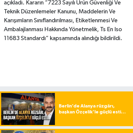
açıkladı. Kararın “7223 Sayılı Ürün Güvenliği Ve
Teknik Düzenlemeler Kanunu, Maddelerin Ve
Karışımların Sınıflandırılması, Etiketlenmesi Ve
Ambalajlanması Hakkında Yönetmelik, Ts En Iso
11683 Standardı” kapsamında alındığı bildirildi.
Berlin’de Alanya rüzgârı,
başkan Özçelik’le güçlü esti…