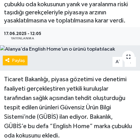
çubuklu oda kokusunun yanık ve yaralanma riski
taşıdığı gerekçeleriyle piyasaya arzının
yasaklatılmasına ve toplatılmasına karar verdi.
17.06.2025 - 12:05
YAYINLANMA
Paylaş
-
+
A
A
Ticaret Bakanlığı, piyasa gözetimi ve denetimi
faaliyeti gerçekleştiren yetkili kuruluşlar
tarafından sağlık açısından tehdit oluşturduğu
tespit edilen ürünleri Güvensiz Ürün Bilgi
Sistemi’nde (GÜBİS) ilan ediyor. Bakanlık,
GÜBİS’e bu defa “English Home” marka çubuklu
oda kokusunu ekledi.