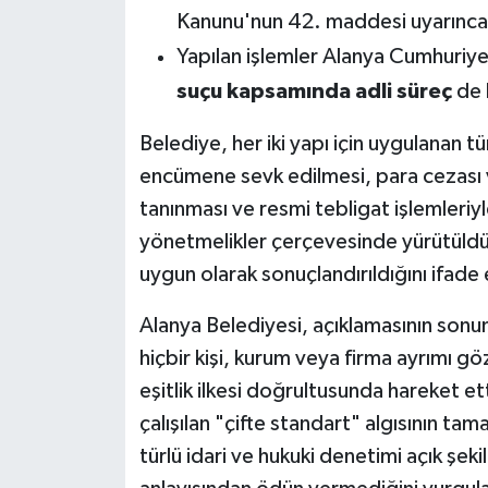
Kanunu'nun 42. maddesi uyarınca
Yapılan işlemler Alanya Cumhuriyet
suçu kapsamında adli süreç
de b
Belediye, her iki yapı için uygulanan t
encümene sevk edilmesi, para cezası ve
tanınması ve resmi tebligat işlemleriyle
yönetmelikler çerçevesinde yürütüldüğ
uygun olarak sonuçlandırıldığını ifade 
Alanya Belediyesi, açıklamasının sonu
hiçbir kişi, kurum veya firma ayrımı 
eşitlik ilkesi doğrultusunda hareket 
çalışılan "çifte standart" algısının ta
türlü idari ve hukuki denetimi açık şe