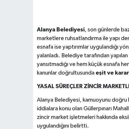
Alanya Belediyesi
, son günlerde baz
marketlere ruhsatlandırma ile yapı den
esnafa ise yaptırımlar uygulandığı yönün
yalanladı. Belediye tarafından yapıla
yansıtmadığı ve hem küçük esnafa hem d
kanunlar doğrultusunda
eşit ve karar
YASAL SÜREÇLER ZİNCİR MARKETL
Alanya Belediyesi, kamuoyunu doğru b
iddialara konu olan Güllerpınarı Maha
zincir market işletmeleri hakkında eksi
uygulandığını belirtti.