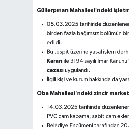
Güllerpınarı Mahallesi'ndeki işletm
05.03.2025 tarihinde düzenlen
birden fazla bağımsız bölümün birle
edildi.
Bu tespit üzerine yasal işlem derh
Kararı
ile 3194 sayılı İmar Kanun
cezası
uygulandı.
İlgili kişi ve kurum hakkında da yas
Oba Mahallesi'ndeki zincir market 
14.03.2025 tarihinde düzenlene
PVC cam kapama, sabit cam eklenti
Belediye Encümeni tarafından 20.03