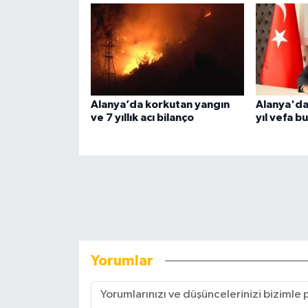
Alanya’da korkutan yangın
Alanya'da
ve 7 yıllık acı bilanço
yıl vefa b
Yorumlar