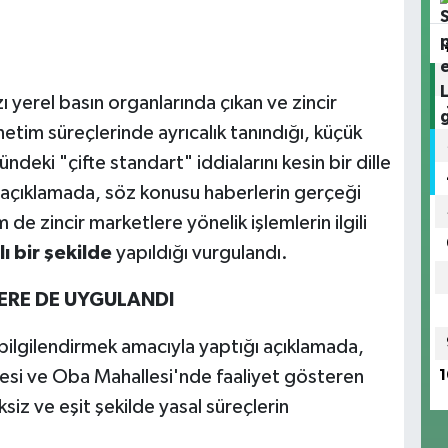
ı yerel basın organlarında çıkan ve zincir
etim süreçlerinde ayrıcalık tanındığı, küçük
deki "çifte standart" iddialarını kesin bir dille
n açıklamada, söz konusu haberlerin gerçeği
e zincir marketlere yönelik işlemlerin ilgili
lı bir şekilde
yapıldığı vurgulandı.
ERE DE UYGULANDI
ilgilendirmek amacıyla yaptığı açıklamada,
llesi ve Oba Mahallesi'nde faaliyet gösteren
1
ksiz ve eşit şekilde yasal süreçlerin