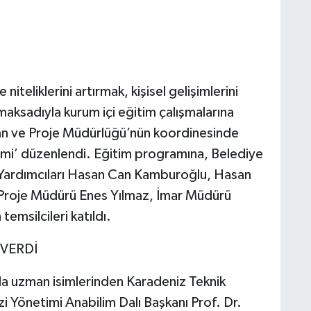
niteliklerini artırmak, kişisel gelişimlerini
ksadıyla kurum içi eğitim çalışmalarına
an ve Proje Müdürlüğü’nün koordinesinde
imi’ düzenlendi. Eğitim programına, Belediye
 Yardımcıları Hasan Can Kamburoğlu, Hasan
 Proje Müdürü Enes Yılmaz, İmar Müdürü
temsilcileri katıldı.
 VERDİ
nda uzman isimlerinden Karadeniz Teknik
zi Yönetimi Anabilim Dalı Başkanı Prof. Dr.