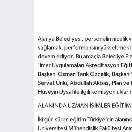
Alanya Belediyesi, personelin nicelik ve 
sağlamak, performansını yükseltmek ma
devam ediyor. Bu amaçla Belediye Pl
‘İmar Uygulamaları Akreditasyon Eğit
Başkanı Osman Tarık Özçelik, Başkan
Servet Ünlü, Abdullah Akbaş, Plan ve
Hüseyin Uysal ile ilgili komisyonlukların 
ALANINDA UZMAN İSİMLER EĞİTİM
İki gün süren eğitim Türkiye’nin alanı
Üniversitesi Mühendislik Fakültesi Ara