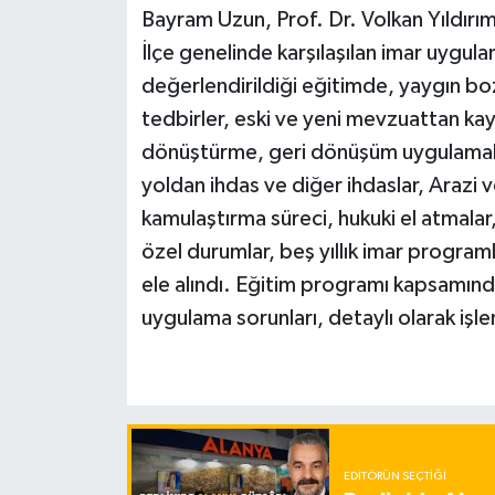
Bayram Uzun, Prof. Dr. Volkan Yıldırı
İlçe genelinde karşılaşılan imar uygul
değerlendirildiği eğitimde, yaygın bo
tedbirler, eski ve yeni mevzuattan kayn
dönüştürme, geri dönüşüm uygulamalar
yoldan ihdas ve diğer ihdaslar, Araz
kamulaştırma süreci, hukuki el atmalar
özel durumlar, beş yıllık imar program
ele alındı. Eğitim programı kapsamınd
uygulama sorunları, detaylı olarak işle
EDITÖRÜN SEÇTIĞI