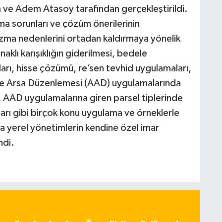
m ve Adem Atasoy tarafından gerçekleştirildi.
ama sorunları ve çözüm önerilerinin
zma nedenlerini ortadan kaldırmaya yönelik
aklı karışıklığın giderilmesi, bedele
ı, hisse çözümü, re’sen tevhid uygulamaları,
i ve Arsa Düzenlemesi (AAD) uygulamalarında
, AAD uygulamalarına giren parsel tiplerinde
ları gibi birçok konu uygulama ve örneklerle
a yerel yönetimlerin kendine özel imar
ndi.