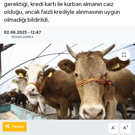
gerektiği, kredi kartı ile kurban almanın caiz
olduğu, ancak faizli krediyle alınmasının uygun
olmadığı bildirildi.
02.06.2025 - 12:47
YAYINLANMA
Paylaş
-
+
A
A