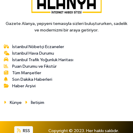
Gazete Alanya, yepyeni temasıyla sizleri buluştururken, sadelik
ve modernizmi bir araya getiriyor.
İstanbul Nöbetçi Eczaneler
İstanbul Hava Durumu
İstanbul Trafik Yoğunluk Haritası
Puan Durumu ve Fikstür
Tüm Manşetler
Son Dakika Haberleri
Haber Arşivi
Künye
İletişim
RSS
Copyright © 2023. Her hakkı saklıdır.