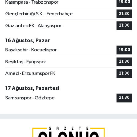
Kasımpaşa - Trabzonspor
19:00
Gençlerbirliği S.K. - Fenerbahçe
21:30
Gaziantep FK - Alanyaspor
21:30
16 Ağustos, Pazar
Başakşehir - Kocaelispor
19:00
Beşiktaş - Eyüpspor
21:30
Amed - Erzurumspor FK
21:30
17 Ağustos, Pazartesi
Samsunspor - Göztepe
21:30