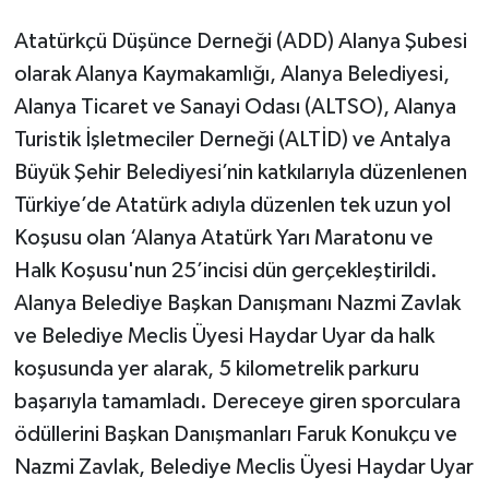
Atatürkçü Düşünce Derneği (ADD) Alanya Şubesi
olarak Alanya Kaymakamlığı, Alanya Belediyesi,
Alanya Ticaret ve Sanayi Odası (ALTSO), Alanya
Turistik İşletmeciler Derneği (ALTİD) ve Antalya
Büyük Şehir Belediyesi’nin katkılarıyla düzenlenen
Türkiye’de Atatürk adıyla düzenlen tek uzun yol
Koşusu olan ‘Alanya Atatürk Yarı Maratonu ve
Halk Koşusu'nun 25’incisi dün gerçekleştirildi.
Alanya Belediye Başkan Danışmanı Nazmi Zavlak
ve Belediye Meclis Üyesi Haydar Uyar da halk
koşusunda yer alarak, 5 kilometrelik parkuru
başarıyla tamamladı. Dereceye giren sporculara
ödüllerini Başkan Danışmanları Faruk Konukçu ve
Nazmi Zavlak, Belediye Meclis Üyesi Haydar Uyar