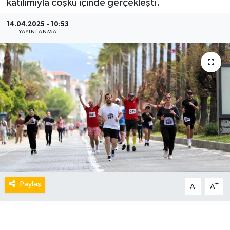
katılımıyla coşku içinde gerçekleşti.
14.04.2025 - 10:53
YAYINLANMA
Paylaş
-
+
A
A