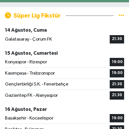
Süper Lig Fikstür
14 Ağustos, Cuma
Galatasaray - Çorum FK
21:30
15 Ağustos, Cumartesi
Konyaspor - Rizespor
19:00
Kasımpaşa - Trabzonspor
19:00
Gençlerbirliği S.K. - Fenerbahçe
21:30
Gaziantep FK - Alanyaspor
21:30
16 Ağustos, Pazar
Başakşehir - Kocaelispor
19:00