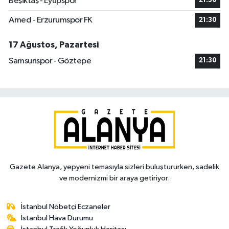
Beşiktaş - Eyüpspor
21:30
Amed - Erzurumspor FK
21:30
17 Ağustos, Pazartesi
Samsunspor - Göztepe
21:30
Gazete Alanya, yepyeni temasıyla sizleri buluştururken, sadelik
ve modernizmi bir araya getiriyor.
İstanbul Nöbetçi Eczaneler
İstanbul Hava Durumu