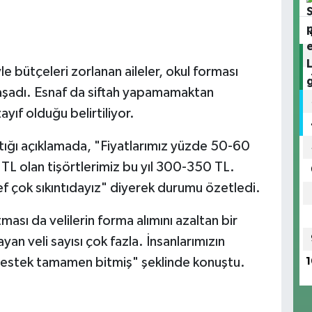
le bütçeleri zorlanan aileler, okul forması
 yaşadı. Esnaf da siftah yapamamaktan
ayıf olduğu belirtiliyor.
ptığı açıklamada, "Fiyatlarımız yüzde 50-60
 TL olan tişörtlerimiz bu yıl 300-350 TL.
ef çok sıkıntıdayız" diyerek durumu özetledi.
ması da velilerin forma alımını azaltan bir
n veli sayısı çok fazla. İnsanlarımızın
 destek tamamen bitmiş" şeklinde konuştu.
1