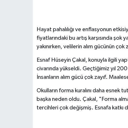
Hayat pahalılığı ve enflasyonun etkisiy
fiyatlarındaki bu artış karşısında şok
yakınırken, velilerin alım gücünün çok z
Esnaf Hüseyin Çakal, konuyla ilgili ya
civarında yükseldi. Geçtiğimiz yıl 200
İnsanların alım gücü çok zayıf. Maales
Okulların forma kuralını daha esnek tut
başka neden oldu. Çakal, "Forma almaya
tercihleri çok değişmiş. Esnafa katkı