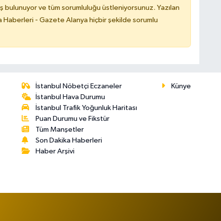
ş bulunuyor ve tüm sorumluluğu üstleniyorsunuz. Yazılan
 Haberleri - Gazete Alanya hiçbir şekilde sorumlu
İstanbul Nöbetçi Eczaneler
Künye
İstanbul Hava Durumu
İstanbul Trafik Yoğunluk Haritası
Puan Durumu ve Fikstür
Tüm Manşetler
Son Dakika Haberleri
Haber Arşivi