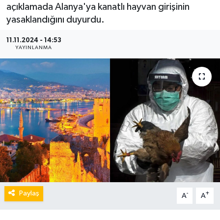
açıklamada Alanya'ya kanatlı hayvan girişinin
yasaklandığını duyurdu.
11.11.2024 - 14:53
YAYINLANMA
Paylaş
-
+
A
A