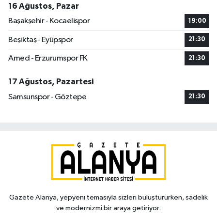
16 Ağustos, Pazar
Başakşehir - Kocaelispor
19:00
Beşiktaş - Eyüpspor
21:30
Amed - Erzurumspor FK
21:30
17 Ağustos, Pazartesi
Samsunspor - Göztepe
21:30
Gazete Alanya, yepyeni temasıyla sizleri buluştururken, sadelik
ve modernizmi bir araya getiriyor.