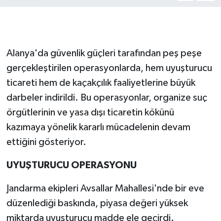
Alanya'da güvenlik güçleri tarafından peş peşe
gerçekleştirilen operasyonlarda, hem uyuşturucu
ticareti hem de kaçakçılık faaliyetlerine büyük
darbeler indirildi. Bu operasyonlar, organize suç
örgütlerinin ve yasa dışı ticaretin kökünü
kazımaya yönelik kararlı mücadelenin devam
ettiğini gösteriyor.
UYUŞTURUCU OPERASYONU
Jandarma ekipleri Avsallar Mahallesi'nde bir eve
düzenlediği baskında, piyasa değeri yüksek
miktarda uyuşturucu madde ele geçirdi.