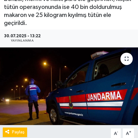
tütün operasyonunda ise 40 bin doldurulmuş
makaron ve 25 kilogram kıyılmış tütün ele
geçirildi.
30.07.2025 - 13:22
YAYINLANMA
Paylaş
-
+
A
A