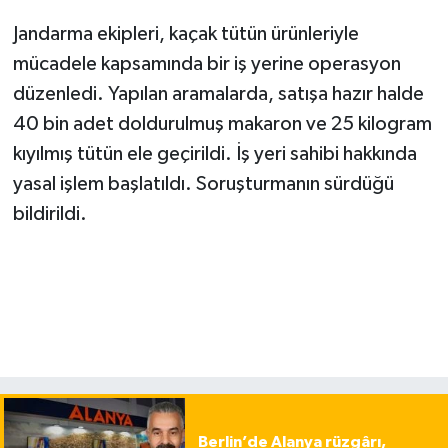
Jandarma ekipleri, kaçak tütün ürünleriyle
mücadele kapsamında bir iş yerine operasyon
düzenledi. Yapılan aramalarda, satışa hazır halde
40 bin adet doldurulmuş makaron ve 25 kilogram
kıyılmış tütün ele geçirildi. İş yeri sahibi hakkında
yasal işlem başlatıldı. Soruşturmanın sürdüğü
bildirildi.
Berlin’de Alanya rüzgârı,