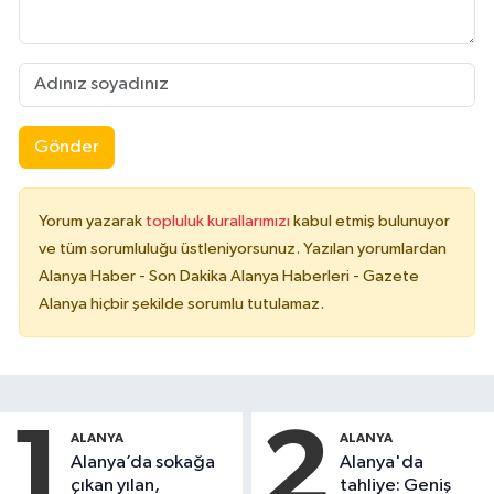
Gönder
Yorum yazarak
topluluk kurallarımızı
kabul etmiş bulunuyor
ve tüm sorumluluğu üstleniyorsunuz. Yazılan yorumlardan
Alanya Haber - Son Dakika Alanya Haberleri - Gazete
Alanya hiçbir şekilde sorumlu tutulamaz.
1
2
ALANYA
ALANYA
Alanya’da sokağa
Alanya'da
çıkan yılan,
tahliye: Geniş