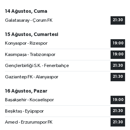
14 Ağustos, Cuma
Galatasaray - Çorum FK
21:30
15 Ağustos, Cumartesi
Konyaspor - Rizespor
19:00
Kasımpaşa - Trabzonspor
19:00
Gençlerbirliği S.K. - Fenerbahçe
21:30
Gaziantep FK - Alanyaspor
21:30
16 Ağustos, Pazar
Başakşehir - Kocaelispor
19:00
Beşiktaş - Eyüpspor
21:30
Amed - Erzurumspor FK
21:30