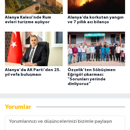
Alanya Kalesi’nde Rum
Alanya’da korkutan yangın
evleri turizme açılıyor
ve 7 yıllık acı bilanço
Alanya'da AK Parti'den 25.
Özçelik’ten Söbüçimen
yıl vefa buluşması
Eğrigöl çıkarması:
"Sorunları yerinde
dinliyoruz"
Yorumlar