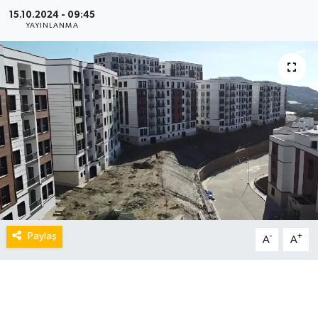
15.10.2024 - 09:45
YAYINLANMA
Paylaş
-
+
A
A