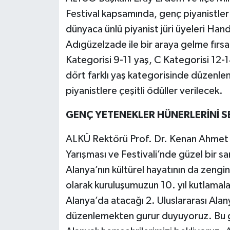
Festival kapsamında, genç piyanistle
dünyaca ünlü piyanist jüri üyeleri Han
Adıgüzelzade ile bir araya gelme fırsa
Kategorisi 9-11 yaş, C Kategorisi 12-
dört farklı yaş kategorisinde düzenl
piyanistlere çeşitli ödüller verilecek.
GENÇ YETENEKLER HÜNERLERİNİ S
ALKÜ Rektörü Prof. Dr. Kenan Ahmet T
Yarışması ve Festivali’nde güzel bir s
Alanya’nın kültürel hayatının da zeng
olarak kuruluşumuzun 10. yıl kutlamala
Alanya’da atacağı 2. Uluslararası Alany
düzenlemekten gurur duyuyoruz. Bu gü