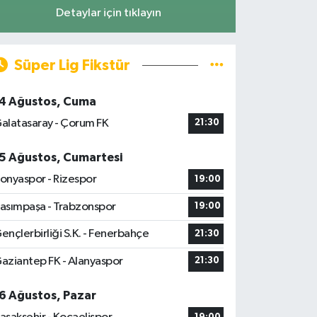
Detaylar için tıklayın
Süper Lig Fikstür
4 Ağustos, Cuma
alatasaray - Çorum FK
21:30
5 Ağustos, Cumartesi
onyaspor - Rizespor
19:00
asımpaşa - Trabzonspor
19:00
ençlerbirliği S.K. - Fenerbahçe
21:30
aziantep FK - Alanyaspor
21:30
6 Ağustos, Pazar