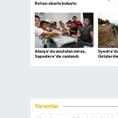
Rotası okurla buluştu
Alanya’da unutulan miras,
Syedra’da
Sapadere’de canlandı
Girişlerd
Yorumlar