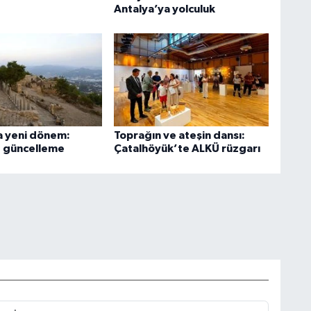
Antalya’ya yolculuk
 yeni dönem:
Toprağın ve ateşin dansı:
e güncelleme
Çatalhöyük’te ALKÜ rüzgarı