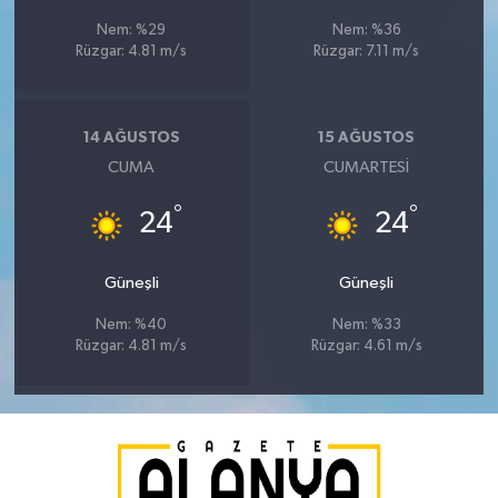
Nem: %29
Nem: %36
Rüzgar: 4.81 m/s
Rüzgar: 7.11 m/s
14 AĞUSTOS
15 AĞUSTOS
CUMA
CUMARTESI
°
°
24
24
Güneşli
Güneşli
Nem: %40
Nem: %33
Rüzgar: 4.81 m/s
Rüzgar: 4.61 m/s