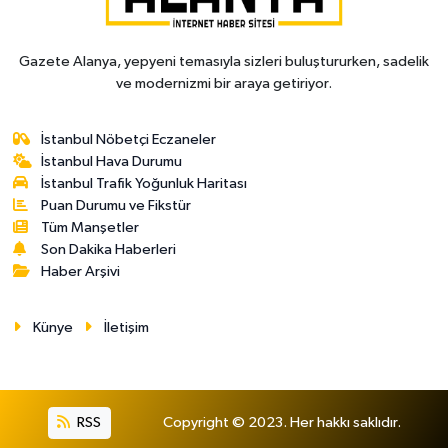
Gazete Alanya, yepyeni temasıyla sizleri buluştururken, sadelik
ve modernizmi bir araya getiriyor.
İstanbul Nöbetçi Eczaneler
İstanbul Hava Durumu
İstanbul Trafik Yoğunluk Haritası
Puan Durumu ve Fikstür
Tüm Manşetler
Son Dakika Haberleri
Haber Arşivi
Künye
İletişim
RSS
Copyright © 2023. Her hakkı saklıdır.