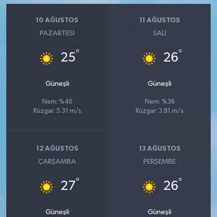
10 AĞUSTOS
11 AĞUSTOS
PAZARTESI
SALI
°
°
25
26
Güneşli
Güneşli
Nem: %46
Nem: %36
Rüzgar: 5.31 m/s
Rüzgar: 3.81 m/s
12 AĞUSTOS
13 AĞUSTOS
ÇARŞAMBA
PERŞEMBE
°
°
27
26
Güneşli
Güneşli