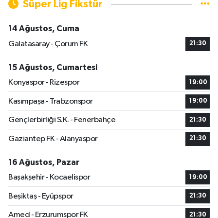
Süper Lig Fikstür
14 Ağustos, Cuma
Galatasaray - Çorum FK
21:30
15 Ağustos, Cumartesi
Konyaspor - Rizespor
19:00
Kasımpaşa - Trabzonspor
19:00
Gençlerbirliği S.K. - Fenerbahçe
21:30
Gaziantep FK - Alanyaspor
21:30
16 Ağustos, Pazar
Başakşehir - Kocaelispor
19:00
Beşiktaş - Eyüpspor
21:30
Amed - Erzurumspor FK
21:30