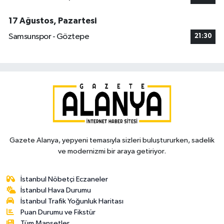
17 Ağustos, Pazartesi
Samsunspor - Göztepe
21:30
Gazete Alanya, yepyeni temasıyla sizleri buluştururken, sadelik
ve modernizmi bir araya getiriyor.
İstanbul Nöbetçi Eczaneler
İstanbul Hava Durumu
İstanbul Trafik Yoğunluk Haritası
Puan Durumu ve Fikstür
Tüm Manşetler