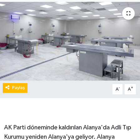
Paylaş
-
+
A
A
AK Parti döneminde kaldırılan Alanya'da Adli Tıp
Kurumu yeniden Alanya'ya geliyor. Alanya