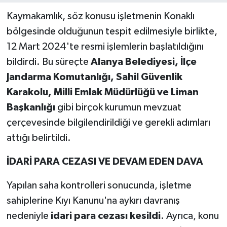
Kaymakamlık, söz konusu işletmenin Konaklı
bölgesinde olduğunun tespit edilmesiyle birlikte,
12 Mart 2024'te resmi işlemlerin başlatıldığını
bildirdi. Bu süreçte
Alanya Belediyesi, İlçe
Jandarma Komutanlığı, Sahil Güvenlik
Karakolu, Milli Emlak Müdürlüğü ve Liman
Başkanlığı
gibi birçok kurumun mevzuat
çerçevesinde bilgilendirildiği ve gerekli adımları
attığı belirtildi.
İDARİ PARA CEZASI VE DEVAM EDEN DAVA
Yapılan saha kontrolleri sonucunda, işletme
sahiplerine Kıyı Kanunu'na aykırı davranış
nedeniyle
idari para cezası kesildi
. Ayrıca, konu