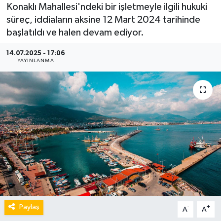
Konaklı Mahallesi'ndeki bir işletmeyle ilgili hukuki
süreç, iddiaların aksine 12 Mart 2024 tarihinde
başlatıldı ve halen devam ediyor.
14.07.2025 - 17:06
YAYINLANMA
Paylaş
-
+
A
A