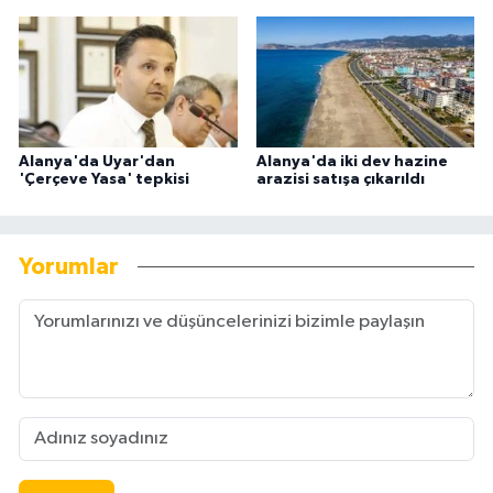
Alanya'da Uyar'dan
Alanya'da iki dev hazine
'Çerçeve Yasa' tepkisi
arazisi satışa çıkarıldı
Yorumlar