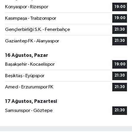
Konyaspor - Rizespor
19:00
Kasımpaşa - Trabzonspor
19:00
Gençlerbirliği S.K. - Fenerbahçe
21:30
Gaziantep FK - Alanyaspor
21:30
16 Ağustos, Pazar
Başakşehir - Kocaelispor
19:00
Beşiktaş - Eyüpspor
21:30
Amed - Erzurumspor FK
21:30
17 Ağustos, Pazartesi
Samsunspor - Göztepe
21:30