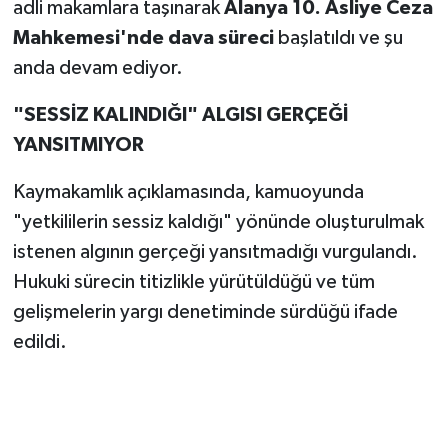
adli makamlara taşınarak
Alanya 10. Asliye Ceza
Mahkemesi'nde dava süreci
başlatıldı ve şu
anda devam ediyor.
"SESSİZ KALINDIĞI" ALGISI GERÇEĞİ
YANSITMIYOR
Kaymakamlık açıklamasında, kamuoyunda
"yetkililerin sessiz kaldığı" yönünde oluşturulmak
istenen algının gerçeği yansıtmadığı vurgulandı.
Hukuki sürecin titizlikle yürütüldüğü ve tüm
gelişmelerin yargı denetiminde sürdüğü ifade
edildi.