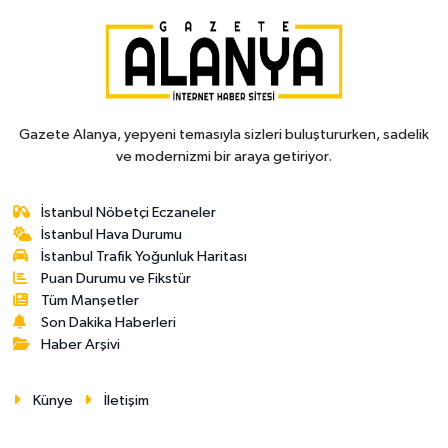
Gazete Alanya, yepyeni temasıyla sizleri buluştururken, sadelik
ve modernizmi bir araya getiriyor.
İstanbul Nöbetçi Eczaneler
İstanbul Hava Durumu
İstanbul Trafik Yoğunluk Haritası
Puan Durumu ve Fikstür
Tüm Manşetler
Son Dakika Haberleri
Haber Arşivi
Künye
İletişim