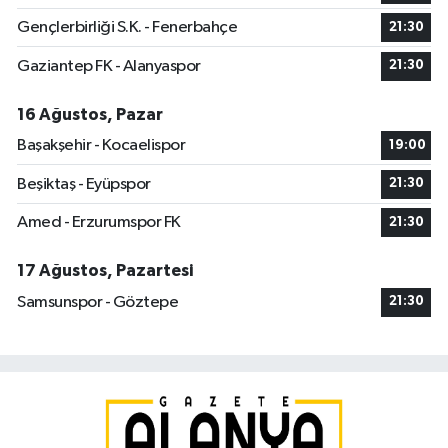
Gençlerbirliği S.K. - Fenerbahçe
21:30
Gaziantep FK - Alanyaspor
21:30
16 Ağustos, Pazar
Başakşehir - Kocaelispor
19:00
Beşiktaş - Eyüpspor
21:30
Amed - Erzurumspor FK
21:30
17 Ağustos, Pazartesi
Samsunspor - Göztepe
21:30