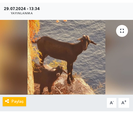
29.07.2024 - 13:34
YAYINLANMA
Paylaş
-
+
A
A