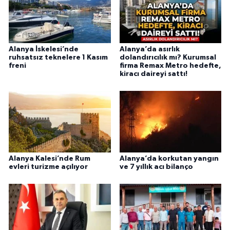
Alanya İskelesi’nde
Alanya’da asırlık
ruhsatsız teknelere 1 Kasım
dolandırıcılık mı? Kurumsal
freni
firma Remax Metro hedefte,
kiracı daireyi sattı!
Alanya Kalesi’nde Rum
Alanya’da korkutan yangın
evleri turizme açılıyor
ve 7 yıllık acı bilanço