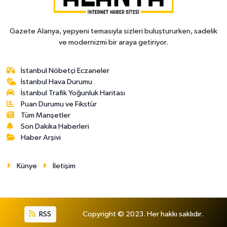
Gazete Alanya, yepyeni temasıyla sizleri buluştururken, sadelik
ve modernizmi bir araya getiriyor.
İstanbul Nöbetçi Eczaneler
İstanbul Hava Durumu
İstanbul Trafik Yoğunluk Haritası
Puan Durumu ve Fikstür
Tüm Manşetler
Son Dakika Haberleri
Haber Arşivi
Künye
İletişim
RSS
Copyright © 2023. Her hakkı saklıdır.