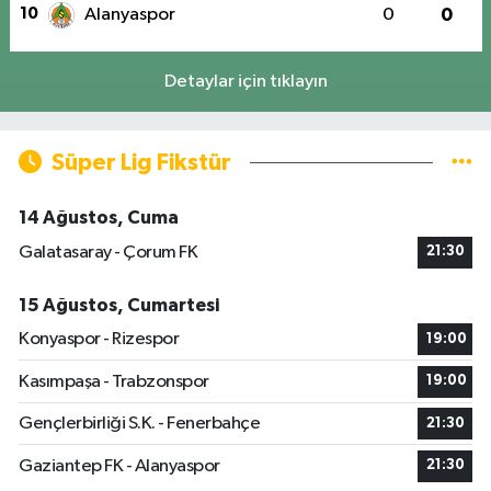
10
Alanyaspor
0
0
Detaylar için tıklayın
Süper Lig Fikstür
14 Ağustos, Cuma
Galatasaray - Çorum FK
21:30
15 Ağustos, Cumartesi
Konyaspor - Rizespor
19:00
Kasımpaşa - Trabzonspor
19:00
Gençlerbirliği S.K. - Fenerbahçe
21:30
Gaziantep FK - Alanyaspor
21:30