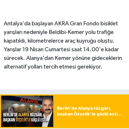
Antalya'da başlayan AKRA Gran Fondo bisiklet
yarışları nedeniyle Beldibi-Kemer yolu trafiğe
kapatıldı, kilometrelerce araç kuyruğu oluştu.
Yarışlar 19 Nisan Cumartesi saat 14.00'e kadar
sürecek. Alanya'dan Kemer yönüne gideceklerin
alternatif yolları tercih etmesi gerekiyor.
Berlin’de Alanya rüzgârı,
başkan Özçelik’le güçlü esti…