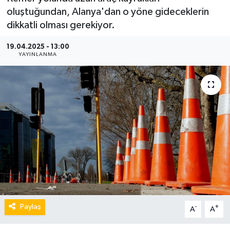
oluştuğundan, Alanya'dan o yöne gideceklerin
dikkatli olması gerekiyor.
19.04.2025 - 13:00
YAYINLANMA
Paylaş
-
+
A
A