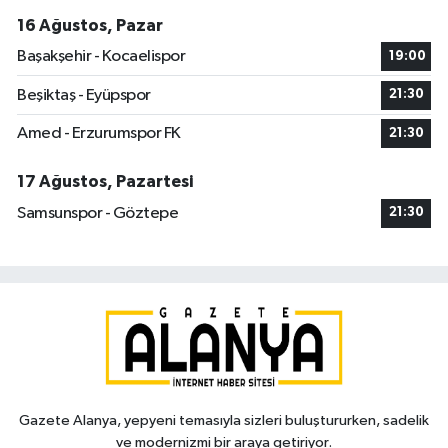
16 Ağustos, Pazar
Başakşehir - Kocaelispor
19:00
Beşiktaş - Eyüpspor
21:30
Amed - Erzurumspor FK
21:30
17 Ağustos, Pazartesi
Samsunspor - Göztepe
21:30
Gazete Alanya, yepyeni temasıyla sizleri buluştururken, sadelik
ve modernizmi bir araya getiriyor.