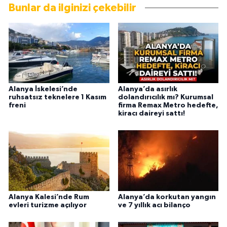
Bunlar da ilginizi çekebilir
Alanya İskelesi’nde
Alanya’da asırlık
ruhsatsız teknelere 1 Kasım
dolandırıcılık mı? Kurumsal
freni
firma Remax Metro hedefte,
kiracı daireyi sattı!
Alanya Kalesi’nde Rum
Alanya’da korkutan yangın
evleri turizme açılıyor
ve 7 yıllık acı bilanço