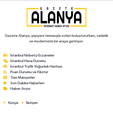
Gazete Alanya, yepyeni temasıyla sizleri buluştururken, sadelik
ve modernizmi bir araya getiriyor.
İstanbul Nöbetçi Eczaneler
İstanbul Hava Durumu
İstanbul Trafik Yoğunluk Haritası
Puan Durumu ve Fikstür
Tüm Manşetler
Son Dakika Haberleri
Haber Arşivi
Künye
İletişim