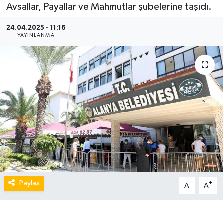
Avsallar, Payallar ve Mahmutlar şubelerine taşıdı.
24.04.2025 - 11:16
YAYINLANMA
Paylaş
-
+
A
A