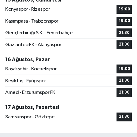
Konyaspor - Rizespor
19:00
Kasımpaşa - Trabzonspor
19:00
Gençlerbirliği S.K. - Fenerbahçe
21:30
Gaziantep FK - Alanyaspor
21:30
16 Ağustos, Pazar
Başakşehir - Kocaelispor
19:00
Beşiktaş - Eyüpspor
21:30
Amed - Erzurumspor FK
21:30
17 Ağustos, Pazartesi
Samsunspor - Göztepe
21:30