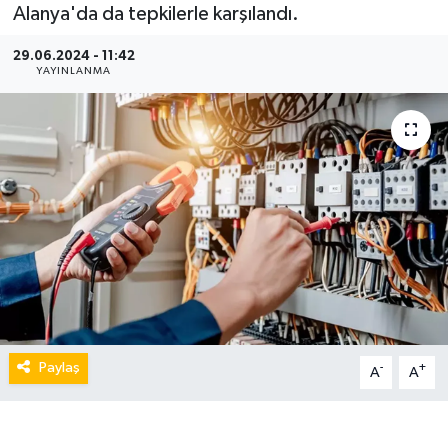
Alanya'da da tepkilerle karşılandı.
29.06.2024 - 11:42
YAYINLANMA
Paylaş
-
+
A
A