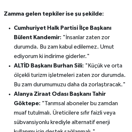
Zamma gelen tepkiler ise şu şekilde:
Cumhuriyet Halk Partisi İlçe Başkanı
Bülent Kandemir:
"İnsanlar zaten zor
durumda. Bu zam kabul edilemez. Umut
ediyorum ki indirime giderler."
ALTİD Başkanı Burhan Sili:
"Küçük ve orta
ölçekli turizm işletmeleri zaten zor durumda.
Bu zam durumumuzu daha da zorlaştıracak."
Alanya Ziraat Odası Başkanı Tahir
Göktepe:
"Tarımsal aboneler bu zamdan
muaf tutulmalı. Üreticilere sıfır faizli veya
sübvansiyonlu krediyle alternatif enerji
kullanımı için destek sağlanmalı."