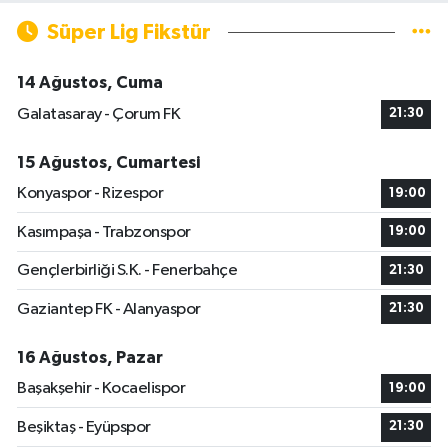
Süper Lig Fikstür
14 Ağustos, Cuma
Galatasaray - Çorum FK
21:30
15 Ağustos, Cumartesi
Konyaspor - Rizespor
19:00
Kasımpaşa - Trabzonspor
19:00
Gençlerbirliği S.K. - Fenerbahçe
21:30
Gaziantep FK - Alanyaspor
21:30
16 Ağustos, Pazar
Başakşehir - Kocaelispor
19:00
Beşiktaş - Eyüpspor
21:30