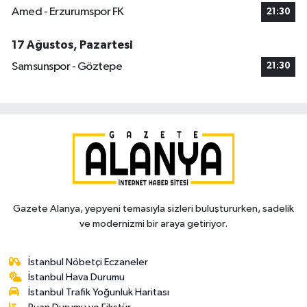
Amed - Erzurumspor FK
21:30
17 Ağustos, Pazartesi
Samsunspor - Göztepe
21:30
Gazete Alanya, yepyeni temasıyla sizleri buluştururken, sadelik
ve modernizmi bir araya getiriyor.
İstanbul Nöbetçi Eczaneler
İstanbul Hava Durumu
İstanbul Trafik Yoğunluk Haritası