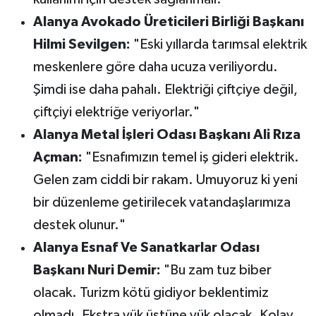
Alanya Avokado Üreticileri Birliği Başkanı
Hilmi Sevilgen:
"Eski yıllarda tarımsal elektrik
meskenlere göre daha ucuza veriliyordu.
Şimdi ise daha pahalı. Elektriği çiftçiye değil,
çiftçiyi elektriğe veriyorlar."
Alanya Metal İşleri Odası Başkanı Ali Rıza
Açman:
"Esnafımızın temel iş gideri elektrik.
Gelen zam ciddi bir rakam. Umuyoruz ki yeni
bir düzenleme getirilecek vatandaşlarımıza
destek olunur."
Alanya Esnaf Ve Sanatkarlar Odası
Başkanı Nuri Demir:
"Bu zam tuz biber
olacak. Turizm kötü gidiyor beklentimiz
olmadı. Ekstra yük üstüne yük olacak. Kolay