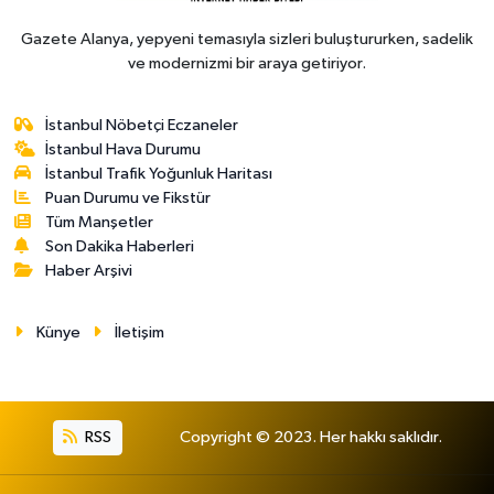
Gazete Alanya, yepyeni temasıyla sizleri buluştururken, sadelik
ve modernizmi bir araya getiriyor.
İstanbul Nöbetçi Eczaneler
İstanbul Hava Durumu
İstanbul Trafik Yoğunluk Haritası
Puan Durumu ve Fikstür
Tüm Manşetler
Son Dakika Haberleri
Haber Arşivi
Künye
İletişim
RSS
Copyright © 2023. Her hakkı saklıdır.