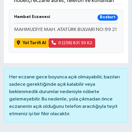
nöbetçi eczane adres, telefon ve konumları
Hambat Eczanesi
Bozkurt
MAHMUDİYE MAH. ATATÜRK BULVARI NO:99 21
Yol Tarifi Al
0 (258) 831 50 62
Her eczane gece boyunca açık olmayabilir, bazıları
sadece gerektiğinde açık kalabilir veya
beklenmedik durumlar nedeniyle nöbete
gelemeyebilir. Bu nedenle, yola çıkmadan önce
eczanenin açık olduğunu telefon aracılığıyla teyit
etmeniz iyi bir fikir olacaktır.