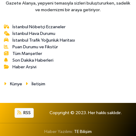
Gazete Alanya, yepyeni temasıyla sizleri buluştururken, sadelik
ve modernizmi bir araya getiriyor.
İstanbul Nöbetçi Eczaneler
İstanbul Hava Durumu
İstanbul Trafik Yoğunluk Haritası
Puan Durumu ve Fikstür
Tüm Manşetler
Son Dakika Haberleri
Haber Arşivi
Künye
İletişim
RSS
Copyright © 2023. Her hakkı saklıdır.
Haber Yazılımı:
TE Bilişim